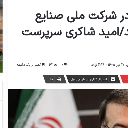
ر شرکت ملی صنایع
/امید شاکری سرپرست
0
42
کمتر از یک دقیقه
1 ق.ظ
ست
اشتراک گذاری از طریق ایمیل
چاپ