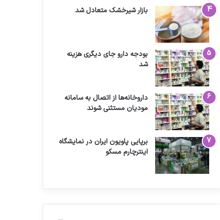
بازار شیرخشک متعادل شد
بودجه دارو جای دیگری هزینه
شد
داروخانه‌ها از اتصال به سامانه
مودیان مستثنی شوند
برپایی پاویون ایران در نمایشگاه
اینترچارم مسکو