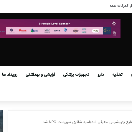
ز گمرکات همه استان‌ها فراهم شد.
تغذیه
دارو
تجهیزات پزشکی
آرایشی و بهداشتی
رویداد ها
 پتروشیمی معرفی شد/امید شاکری سرپرست NPC شد