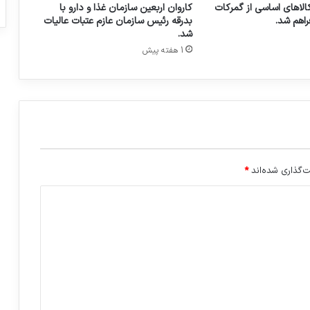
الاهای اساسی از گمرکات
کاروان اربعین سازمان غذا و دارو با
ا
راهم شد.
بدرقه رئیس سازمان عازم عتبات عالیات
ص
شد.
ح
1 هفته پیش
ن
ه‌
ه
ا
ی
آ
س
ی
ب‌
‌گذاری شده‌اند
*
ز
ا
،
ا
خ
ت
ل
ا
ل