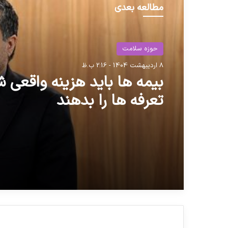
مطالعه بعدی
حوزه سلامت
8 اردیبهشت 1404 - 2:16 ب.ظ
بیمه ها باید هزینه واقعی 
تعرفه ها را بدهند