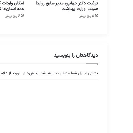
توئیت دکتر جهانپور مدیر سابق روابط
امکان واردات ک
۲
عمومی وزارت بهداشت
همه استان‌ها ف
۰
5 روز پیش
6 روز پیش
۲
۶
دیدگاهتان را بنویسید
نشانی ایمیل شما منتشر نخواهد شد.
بخش‌های موردنیاز علامت
د
ی
د
گ
ا
ه