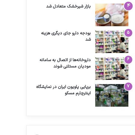
بازار شیرخشک متعادل شد
بودجه دارو جای دیگری هزینه
شد
داروخانه‌ها از اتصال به سامانه
مودیان مستثنی شوند
برپایی پاویون ایران در نمایشگاه
اینترچارم مسکو