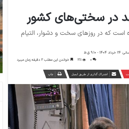
د در سختی‌های کشور
 است که در روزهای سخت و دشوار، التیام
1 - 9:10 ق.ظ
0
211
خواندن این مطلب 2 دقیقه زمان میبرد
ست
اشتراک گذاری از طریق ایمیل
چاپ