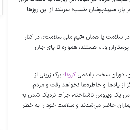
بار، سپیدپوشان طبیب؛ سربلند از این روزها
ر سلامت یا همان «تیم ملی سلامت»، در کنار
رستاران و…، هستند، همواره تا پای جان
ن، دوران سخت پاندمی
کرونا
؛ برگ زرینی از
از یادها و خاطره‌ها نخواهد رفت و مردم،
ترس یک ویروس ناشناخته، جرأت نزدیک شدن به
بیماران حاضر می‌شدند و سلامت خود را به خطر