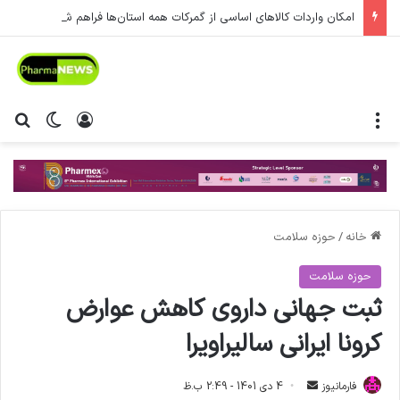
امکان واردات کالاهای اساسی از گمرکات همه استان‌ها فراهم شد.
منو
ورود
تغییر پ
جس
خانه
/
حوزه سلامت
حوزه سلامت
ثبت جهانی داروی کاهش عوارض
کرونا ایرانی سالیراویرا
فارمانیوز
ا
4 دی 1401 - 2:49 ب.ظ