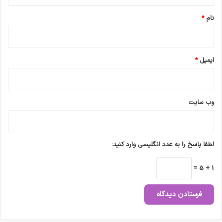
*
نام
*
ایمیل
*
وب‌ سایت
لطفا پاسخ را به عدد انگلیسی وارد کنید:
1 + 5 =