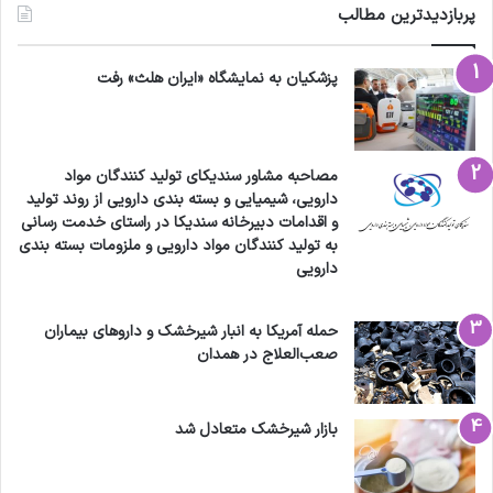
پربازدیدترین مطالب
پزشکیان به نمایشگاه «ایران هلث» رفت
مصاحبه مشاور سندیکای تولید کنندگان مواد
دارویی، شیمیایی و بسته بندی دارویی از روند تولید
و اقدامات دبیرخانه سندیکا در راستای خدمت رسانی
به تولید کنندگان مواد دارویی و ملزومات بسته بندی
دارویی
حمله آمریکا به انبار شیرخشک و داروهای بیماران
صعب‌العلاج در همدان
بازار شیرخشک متعادل شد