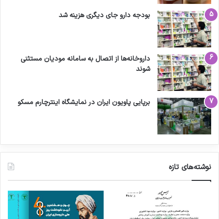
بودجه دارو جای دیگری هزینه شد
داروخانه‌ها از اتصال به سامانه مودیان مستثنی
شوند
برپایی پاویون ایران در نمایشگاه اینترچارم مسکو
نوشته‌های تازه