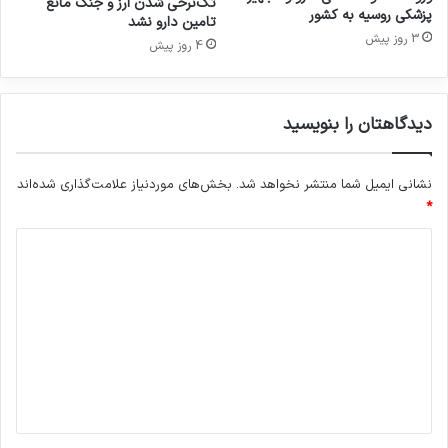
تک‌نرخی شدن ارز و جنگ مانع
پزشکی روسیه به کشور
پ
تامین دارو نشد
و
3 روز پیش
4 روز پیش
س
ت
ی
ر
دیدگاهتان را بنویسید
ا
م
ی‌
نشانی ایمیل شما منتشر نخواهد شد.
بخش‌های موردنیاز علامت‌گذاری شده‌اند
گ
*
ی
د
ر
د
ی
د
گ
ا
ه
*