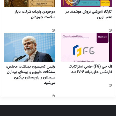
کارگاه آموزشی فروش هوشمند در
موجودی واردات شرکت دیار
عصر نوین
سلامت جاویدان
اف جی (FG) حامی استراتژیک
رئیس کمیسیون بهداشت مجلس:
فارمکس خاورمیانه ۲۰۲۶ شد
مشکلات دارویی و بیمه‌ای بیماران
سیستان و بلوچستان پیگیری
می‌شود