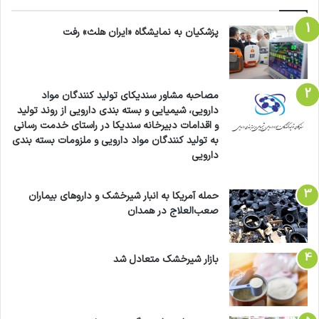
پزشکیان به نمایشگاه «ایران هلث» رفت
مصاحبه مشاور سندیکای تولید کنندگان مواد
دارویی، شیمیایی و بسته بندی دارویی از روند تولید
و اقدامات دبیرخانه سندیکا در راستای خدمت رسانی
به تولید کنندگان مواد دارویی و ملزومات بسته بندی
دارویی
حمله آمریکا به انبار شیرخشک و داروهای بیماران
صعب‌العلاج در همدان
بازار شیرخشک متعادل شد