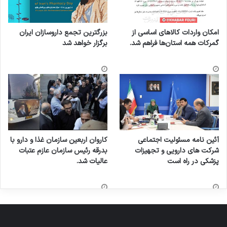
امکان واردات کالاهای اساسی از
بزرگترین تجمع داروسازان ایران
گمرکات همه استان‌ها فراهم شد.
برگزار خواهد شد
آئین نامه مسئولیت اجتماعی
کاروان اربعین سازمان غذا و دارو با
شرکت های دارویی و تجهیزات
بدرقه رئیس سازمان عازم عتبات
پزشکی در راه است
عالیات شد.