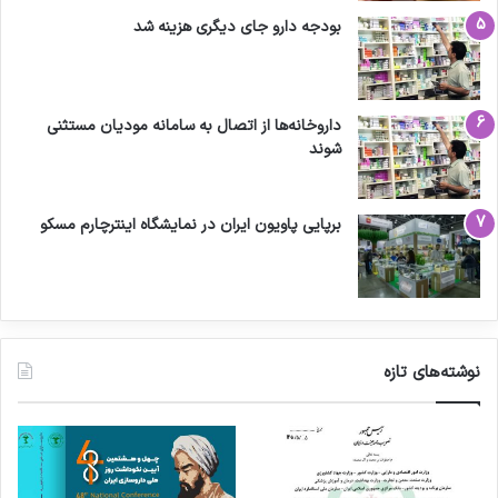
بودجه دارو جای دیگری هزینه شد
داروخانه‌ها از اتصال به سامانه مودیان مستثنی
شوند
برپایی پاویون ایران در نمایشگاه اینترچارم مسکو
نوشته‌های تازه