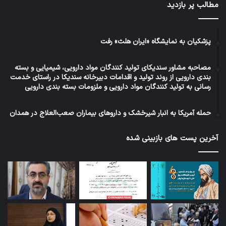
مطالب پر بازدید
پزشکیان به نمایشگاه «ایران هلث» رفت
مصاحبه مشاور سندیکای تولید کنندگان مواد دارویی، شیمیایی و بسته
بندی دارویی از روند تولید و اقدامات دبیرخانه سندیکا در راستای خدمت
رسانی به تولید کنندگان مواد دارویی و ملزومات بسته بندی دارویی
حمله آمریکا به انبار شیرخشک و داروهای بیماران صعب‌العلاج در همدان
آخرین پست های بازبینی شده