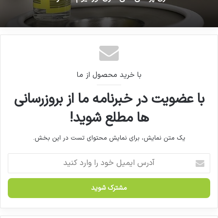
حوزه سلامت با مشکل «نقدینگی» مواجه است
هدف‌گذاری پزشکی غنی‌سازی اورانیوم ۶۰ درصد
با خرید محصول از ما
با عضویت در خبرنامه ما از بروزرسانی
ها مطلع شوید!
یک متن نمایش، برای نمایش محتوای تست در این بخش.
آ
د
ر
س
ا
ی