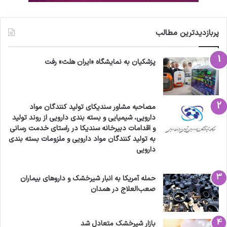
پربازدیدترین مطالب
پزشکیان به نمایشگاه «ایران هلث» رفت
مصاحبه مشاور سندیکای تولید کنندگان مواد
دارویی، شیمیایی و بسته بندی دارویی از روند تولید
و اقدامات دبیرخانه سندیکا در راستای خدمت رسانی
به تولید کنندگان مواد دارویی و ملزومات بسته بندی
دارویی
حمله آمریکا به انبار شیرخشک و داروهای بیماران
صعب‌العلاج در همدان
بازار شیرخشک متعادل شد