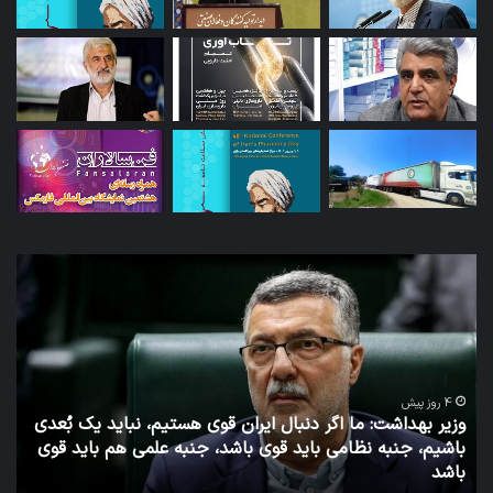
توئیت
دکتر
جهانپور
مدیر
سابق
روابط
عمومی
ل ایران قوی هستیم، نباید یک بُعدی
وزارت
قوی باشد، جنبه علمی هم باید قوی
بهداشت
7 روز پیش
توئیت دکتر جهانپور مدیر سا