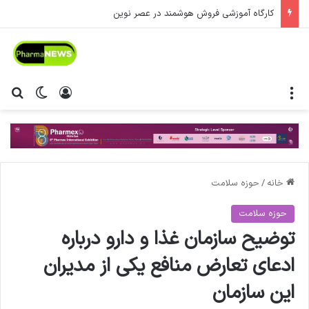
کارگاه آموزشی فروش هوشمند در عصر نوین
منو
ورود
تغییر پ
جس
خانه
/
حوزه سلامت
حوزه سلامت
توضیح سازمان غذا و دارو درباره
ادعای تعارض منافع یکی از مدیران
این سازمان