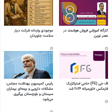
کارگاه آموزشی فروش هوشمند در
موجودی واردات شرکت دیار
عصر نوین
سلامت جاویدان
اف جی (FG) حامی استراتژیک
رئیس کمیسیون بهداشت مجلس:
فارمکس خاورمیانه ۲۰۲۶ شد
مشکلات دارویی و بیمه‌ای بیماران
سیستان و بلوچستان پیگیری
می‌شود