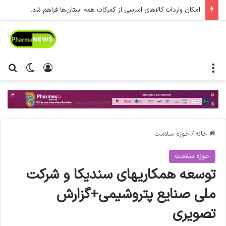
امکان واردات کالاهای اساسی از گمرکات همه استان‌ها فراهم شد.
منو
ورود
تغییر پ
جس
خانه
/
حوزه سلامت
حوزه سلامت
توسعه همکاریهای سندیکا و شرکت
ملی صنایع پتروشیمی+گزارش
تصویری