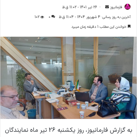
فارمانیوز
ا
26 تیر 1401 - 11:02 ق.ظ
ر
آخرین به روز رسانی: 4 شهریور 1404 - 11:04 ق.ظ
0
102
س
خواندن این مطلب 1 دقیقه زمان میبرد
ا
ل
ا
ی
م
ی
ل
به گزارش فارمانیوز، روز یکشنبه 26 تیر ماه نمایندگان