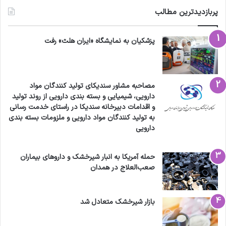
پربازدیدترین مطالب
پزشکیان به نمایشگاه «ایران هلث» رفت
مصاحبه مشاور سندیکای تولید کنندگان مواد
دارویی، شیمیایی و بسته بندی دارویی از روند تولید
و اقدامات دبیرخانه سندیکا در راستای خدمت رسانی
به تولید کنندگان مواد دارویی و ملزومات بسته بندی
دارویی
حمله آمریکا به انبار شیرخشک و داروهای بیماران
صعب‌العلاج در همدان
بازار شیرخشک متعادل شد