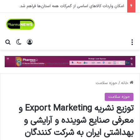
امکان واردات کالاهای اساسی از گمرکات همه استان‌ها فراهم شد.
منو
ورود
تغییر پ
جس
خانه
/
حوزه سلامت
حوزه سلامت
توزیع نشریه Export Marketing و
معرفی صنایع شوینده و آرایشی و
بهداشتی ایران به شرکت کنندگان