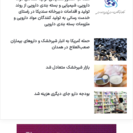
و
دارویی، شیمیایی و بسته بندی دارویی از روند
ر
تولید و اقدامات دبیرخانه سندیکا در راستای
د
خدمت رسانی به تولید کنندگان مواد دارویی و
ر
ملزومات بسته بندی دارویی
م
ق
ا
حمله آمریکا به انبار شیرخشک و داروهای بیماران
ب
صعب‌العلاج در همدان
ل
د
ش
بازار شیرخشک متعادل شد
م
ن
ا
ن
بودجه دارو جای دیگری هزینه شد
،
ا
ب
ر
ا
ز