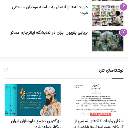
داروخانه‌ها از اتصال به سامانه مودیان مستثنی
شوند
برپایی پاویون ایران در نمایشگاه اینترچارم مسکو
نوشته‌های تازه
امکان واردات کالاهای اساسی از
بزرگترین تجمع داروسازان ایران
گمرکات همه استان‌ها فراهم شد.
برگزار خواهد شد