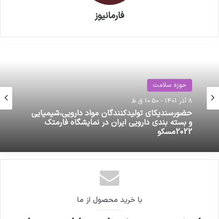
فارمانیوز
حوزه سلامت
8 آذر 1401 - 10:50 ق.ظ
حضورسندیکای تولیدکنندگان مواد دارویی،شیمیایی
و بسته بندی دارویی ایران در نمایشگاه فارمتک
2022مسکو
با خرید محصول از ما