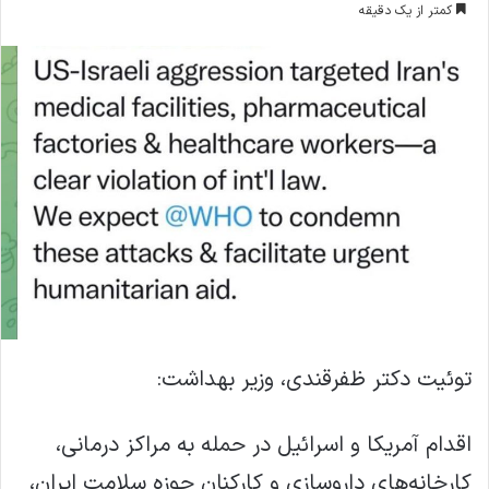
کمتر از یک دقیقه
ا
ل
ا
ی
م
ی
ل
توئیت دکتر ظفرقندی، وزیر بهداشت:
اقدام آمریکا و اسرائیل در حمله به مراکز درمانی،
کارخانه‌های داروسازی و کارکنان حوزه سلامت ایران،