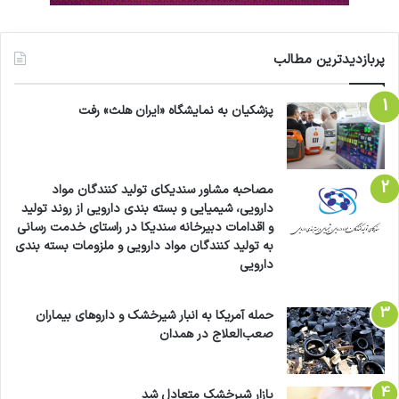
پربازدیدترین مطالب
پزشکیان به نمایشگاه «ایران هلث» رفت
مصاحبه مشاور سندیکای تولید کنندگان مواد
دارویی، شیمیایی و بسته بندی دارویی از روند تولید
و اقدامات دبیرخانه سندیکا در راستای خدمت رسانی
به تولید کنندگان مواد دارویی و ملزومات بسته بندی
دارویی
حمله آمریکا به انبار شیرخشک و داروهای بیماران
صعب‌العلاج در همدان
بازار شیرخشک متعادل شد