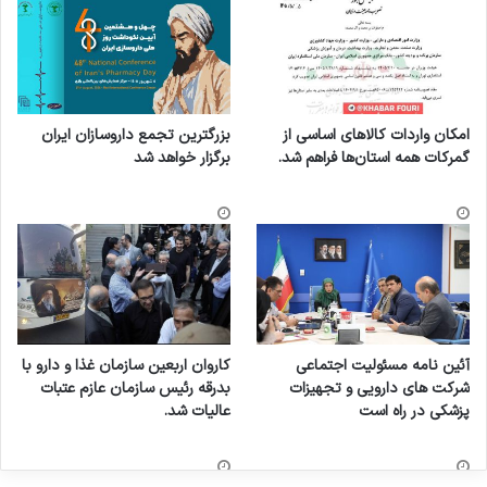
امکان واردات کالاهای اساسی از
بزرگترین تجمع داروسازان ایران
گمرکات همه استان‌ها فراهم شد.
برگزار خواهد شد
آئین نامه مسئولیت اجتماعی
کاروان اربعین سازمان غذا و دارو با
شرکت های دارویی و تجهیزات
بدرقه رئیس سازمان عازم عتبات
پزشکی در راه است
عالیات شد.