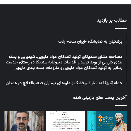
مطالب پر بازدید
پزشکیان به نمایشگاه «ایران هلث» رفت
مصاحبه مشاور سندیکای تولید کنندگان مواد دارویی، شیمیایی و بسته
بندی دارویی از روند تولید و اقدامات دبیرخانه سندیکا در راستای خدمت
رسانی به تولید کنندگان مواد دارویی و ملزومات بسته بندی دارویی
حمله آمریکا به انبار شیرخشک و داروهای بیماران صعب‌العلاج در همدان
آخرین پست های بازبینی شده