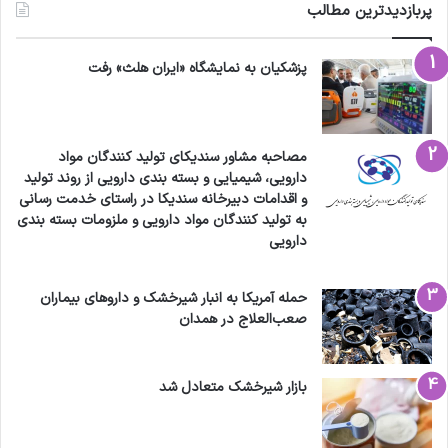
پربازدیدترین مطالب
پزشکیان به نمایشگاه «ایران هلث» رفت
مصاحبه مشاور سندیکای تولید کنندگان مواد
دارویی، شیمیایی و بسته بندی دارویی از روند تولید
و اقدامات دبیرخانه سندیکا در راستای خدمت رسانی
به تولید کنندگان مواد دارویی و ملزومات بسته بندی
دارویی
حمله آمریکا به انبار شیرخشک و داروهای بیماران
صعب‌العلاج در همدان
بازار شیرخشک متعادل شد