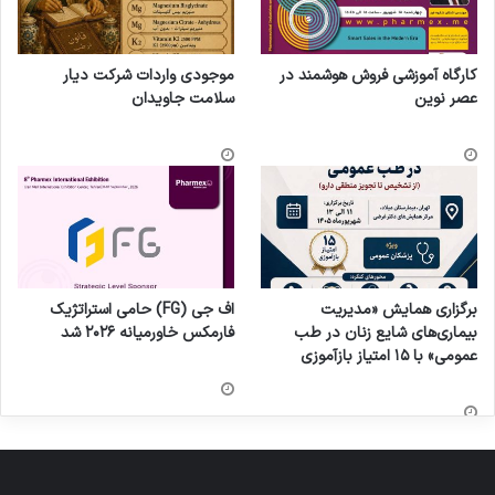
کارگاه آموزشی فروش هوشمند در
موجودی واردات شرکت دیار
عصر نوین
سلامت جاویدان
برگزاری همایش «مدیریت
اف جی (FG) حامی استراتژیک
بیماری‌های شایع زنان در طب
فارمکس خاورمیانه ۲۰۲۶ شد
عمومی» با ۱۵ امتیاز بازآموزی