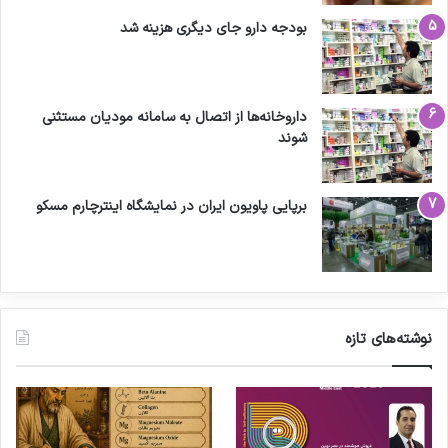
بودجه دارو جای دیگری هزینه شد
داروخانه‌ها از اتصال به سامانه مودیان مستثنی
شوند
برپایی پاویون ایران در نمایشگاه اینترچارم مسکو
نوشته‌های تازه