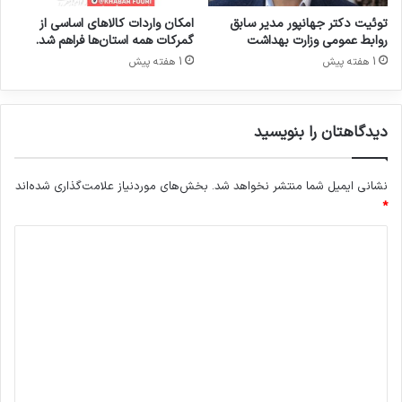
ی
ی
توئیت دکتر جهانپور مدیر سابق
امکان واردات کالاهای اساسی از
س
روابط عمومی وزارت بهداشت
گمرکات همه استان‌ها فراهم شد.
و
1 هفته پیش
1 هفته پیش
د
م
ی
دیدگاهتان را بنویسید
ب
ر
ن
نشانی ایمیل شما منتشر نخواهد شد.
بخش‌های موردنیاز علامت‌گذاری شده‌اند
د
*
؟
د
ی
د
گ
ا
ه
*