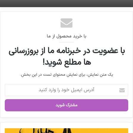
با خرید محصول از ما
با عضویت در خبرنامه ما از بروزرسانی
ها مطلع شوید!
یک متن نمایش، برای نمایش محتوای تست در این بخش.
آ
د
ر
س
ا
ی
م
ی
ر