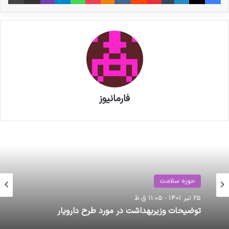
فارمانیوز
حوزه سلامت
25 تیر 1401 - 11:05 ق.ظ
توضیحات وزیربهداشت در مورد طرح دارویار