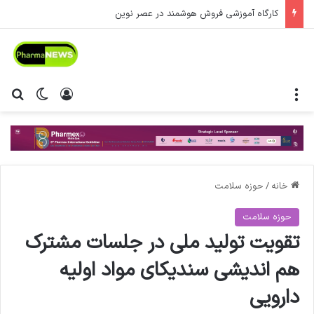
کارگاه آموزشی فروش هوشمند در عصر نوین
منو
ورود
تغییر پ
جس
خانه
/
حوزه سلامت
حوزه سلامت
تقویت تولید ملی در جلسات مشترک
هم اندیشی سندیکای مواد اولیه
دارویی