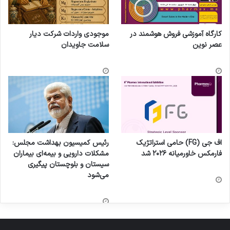
کارگاه آموزشی فروش هوشمند در
موجودی واردات شرکت دیار
عصر نوین
سلامت جاویدان
اف جی (FG) حامی استراتژیک
رئیس کمیسیون بهداشت مجلس:
فارمکس خاورمیانه ۲۰۲۶ شد
مشکلات دارویی و بیمه‌ای بیماران
سیستان و بلوچستان پیگیری
می‌شود