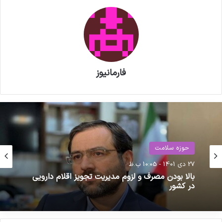
خدمت رسانی به تولید کنندگان مواد
دارویی و ملزومات بسته بندی دارویی
فارمانیوز
کپی لینک
حوزه سلامت
حوزه سلامت
29 فروردین 1405 - 4:57 ب.ظ
27 دی 1401 - 10:05 ب.ظ
در راستای تداوم تامین داروی مورد نیاز کشور در
شرایط جاری، شرکت البرز بالک همچنان در کنار
بالا بودن مصرف و لزوم مدیریت تجویز اقلام دارویی