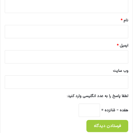
ه
*
نام
*
ایمیل
*
وب‌ سایت
لطفا پاسخ را به عدد انگلیسی وارد کنید:
هفده − شانزده =