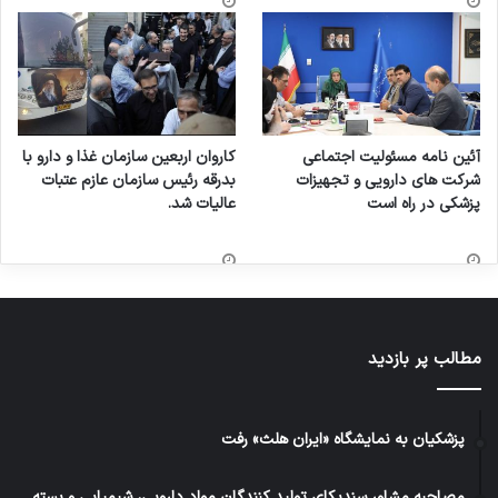
آئین نامه مسئولیت اجتماعی
کاروان اربعین سازمان غذا و دارو با
شرکت های دارویی و تجهیزات
بدرقه رئیس سازمان عازم عتبات
پزشکی در راه است
عالیات شد.
مطالب پر بازدید
پزشکیان به نمایشگاه «ایران هلث» رفت
مصاحبه مشاور سندیکای تولید کنندگان مواد دارویی، شیمیایی و بسته