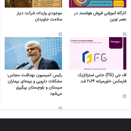
کارگاه آموزشی فروش هوشمند در
موجودی واردات شرکت دیار
عصر نوین
سلامت جاویدان
اف جی (FG) حامی استراتژیک
رئیس کمیسیون بهداشت مجلس:
فارمکس خاورمیانه ۲۰۲۶ شد
مشکلات دارویی و بیمه‌ای بیماران
سیستان و بلوچستان پیگیری
می‌شود