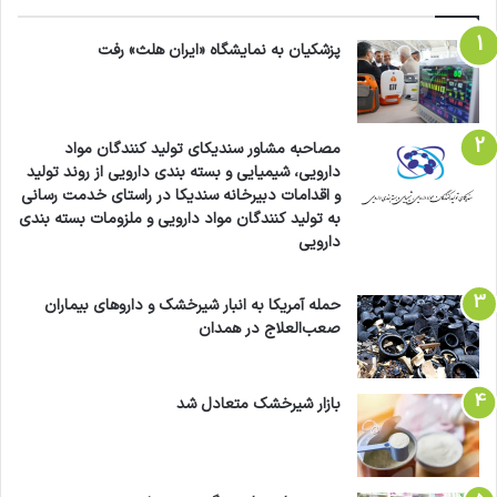
پزشکیان به نمایشگاه «ایران هلث» رفت
مصاحبه مشاور سندیکای تولید کنندگان مواد
دارویی، شیمیایی و بسته بندی دارویی از روند تولید
و اقدامات دبیرخانه سندیکا در راستای خدمت رسانی
به تولید کنندگان مواد دارویی و ملزومات بسته بندی
دارویی
حمله آمریکا به انبار شیرخشک و داروهای بیماران
صعب‌العلاج در همدان
بازار شیرخشک متعادل شد