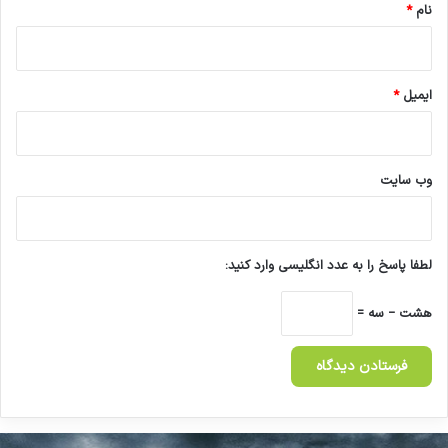
نام
*
ایمیل
*
وب‌ سایت
لطفا پاسخ را به عدد انگلیسی وارد کنید:
هشت − سه =