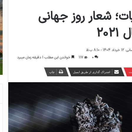
ات؛ شعار روز جهانی
20
1 - 8:10 ب.ظ
0
117
خواندن این مطلب 1 دقیقه زمان میبرد
ست
اشتراک گذاری از طریق ایمیل
چاپ