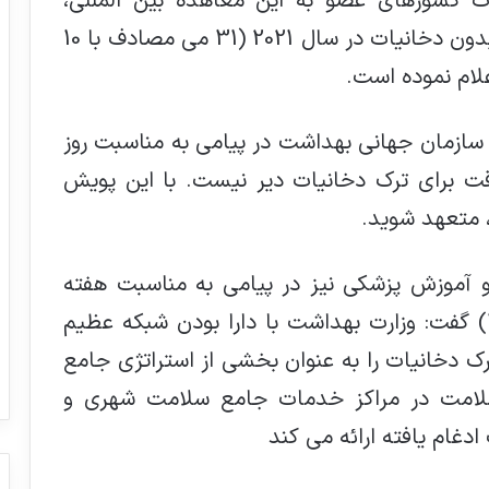
ت کشورهای عضو به این معاهده بین المللی،
سازمان جهانی بهداشت شعار روز جهانی بدون دخانیات در سال 2021 (31 می مصادف با 10
علام نموده است.
 سازمان جهانی بهداشت در پیامی به مناسبت روز
ت 2021 گفت: هیچوقت برای ترک دخانیات دیر نیست. با این پویش
، متعهد شوید.
و آموزش پزشکی نیز در پیامی به مناسبت هفته
ملی بدون دخانیات (4 الی10 خرداد 1400) گفت: وزارت بهداشت با دارا بودن شبکه عظیم
 دخانیات را به عنوان بخشی از استراتژی جامع
سلامت در مراکز خدمات جامع سلامت شهری و
غام یافته ارائه می کند
آغاز توزیع کشوری واکسن پنج‌گانه ایرانی