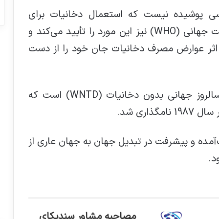
کسی پوشیده نیست که استعمال دخانیات برای
سلامتی مضر است و آمار سازمان بهداشت جهانی (WHO) نیز این مورد را تأیید می‌کند و
ر اثر عوارض مصرف دخانیات جان خود را از دست
روز 31 ماه مه امسال، سی و چهارمین سالروز جهانی بدون دخانیات (WNTD) است که
ت‌آمده و پیشرفت در تبدیل جهان به جهان عاری از
د.
مصاحبه مشاور سندیکای