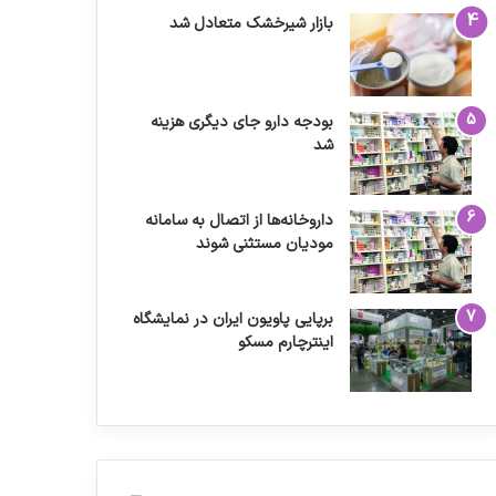
بازار شیرخشک متعادل شد
بودجه دارو جای دیگری هزینه
شد
داروخانه‌ها از اتصال به سامانه
مودیان مستثنی شوند
برپایی پاویون ایران در نمایشگاه
اینترچارم مسکو