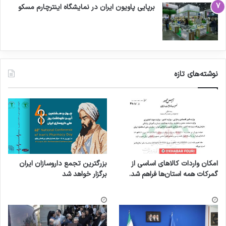
برپایی پاویون ایران در نمایشگاه اینترچارم مسکو
نوشته‌های تازه
امکان واردات کالاهای اساسی از
بزرگترین تجمع داروسازان ایران
گمرکات همه استان‌ها فراهم شد.
برگزار خواهد شد