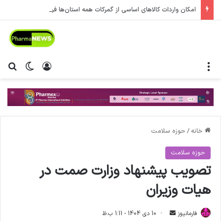
امکان واردات کالاهای اساسی از گمرکات همه استان‌ها فراهم شد.
منو
ورود
تغییر پ
جس
خانه
/
حوزه سلامت
حوزه سلامت
تصویب پیشنهاد وزارت صمت در
هیات وزیران
فارمانیوز
ا
10 دی 1404 - 1:11 ب.ظ