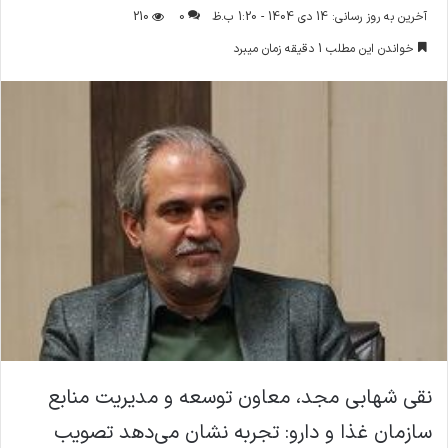
ر
آخرین به روز رسانی: 14 دی 1404 - 1:20 ب.ظ
0
210
س
خواندن این مطلب 1 دقیقه زمان میبرد
ا
ل
ا
ی
م
ی
ل
نقی شهابی مجد، معاون توسعه و مدیریت منابع
سازمان غذا و دارو: تجربه نشان می‌دهد تصویب