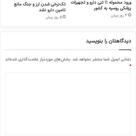
ر
ورود محموله ۱۱ تنی دارو و تجهیزات
تک‌نرخی شدن ارز و جنگ مانع
م
پزشکی روسیه به کشور
تامین دارو نشد
ی‌
4 روز پیش
5 روز پیش
ش
و
د
دیدگاهتان را بنویسید
نشانی ایمیل شما منتشر نخواهد شد.
بخش‌های موردنیاز علامت‌گذاری شده‌اند
*
د
ی
د
گ
ا
ه
*