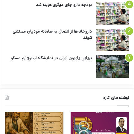
بودجه دارو جای دیگری هزینه شد
داروخانه‌ها از اتصال به سامانه مودیان مستثنی
شوند
برپایی پاویون ایران در نمایشگاه اینترچارم مسکو
نوشته‌های تازه