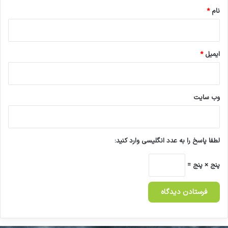
نام
*
ایمیل
*
وب‌ سایت
لطفا پاسخ را به عدد انگلیسی وارد کنید:
پنج × پنج =