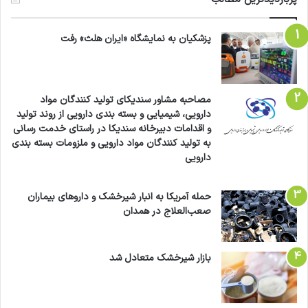
پزشکیان به نمایشگاه «ایران هلث» رفت
مصاحبه مشاور سندیکای تولید کنندگان مواد
دارویی، شیمیایی و بسته بندی دارویی از روند تولید
و اقدامات دبیرخانه سندیکا در راستای خدمت رسانی
به تولید کنندگان مواد دارویی و ملزومات بسته بندی
دارویی
حمله آمریکا به انبار شیرخشک و داروهای بیماران
صعب‌العلاج در همدان
بازار شیرخشک متعادل شد