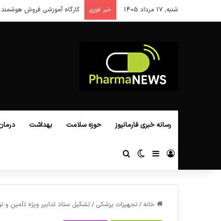
شنبه, 17 مرداد 1405
کارگاه آموزشی فروش هوشمند 
خبر فوری
رسانه خبری فارمانیوز
حوزه سلامت
بهداشت
درمان
ورود
سایدبار
تغییر پوسته
جستجو برای
خانه
/
تجهیزات پزشکی
/
تشکیل ستاد تدابیر ویژه تأمین و ت