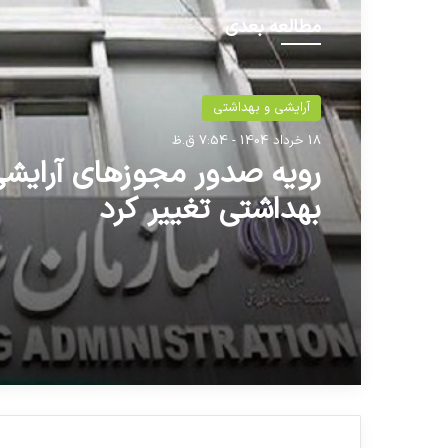
مطالعه بعدی
آرایشی و بهداشتی
18 خرداد 1404 - 7:54 ق.ظ
رویه صدور مجوزهای آرایشی
بهداشتی تغییر کرد