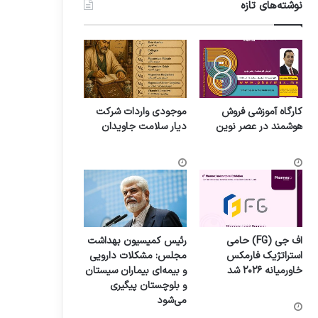
نوشته‌های تازه
کارگاه آموزشی فروش
موجودی واردات شرکت
هوشمند در عصر نوین
دیار سلامت جاویدان
اف جی (FG) حامی
رئیس کمیسیون بهداشت
استراتژیک فارمکس
مجلس: مشکلات دارویی
خاورمیانه ۲۰۲۶ شد
و بیمه‌ای بیماران سیستان
و بلوچستان پیگیری
می‌شود