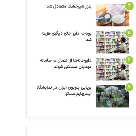
بازار شیرخشک متعادل شد
بودجه دارو جای دیگری هزینه
شد
داروخانه‌ها از اتصال به سامانه
مودیان مستثنی شوند
برپایی پاویون ایران در نمایشگاه
اینترچارم مسکو