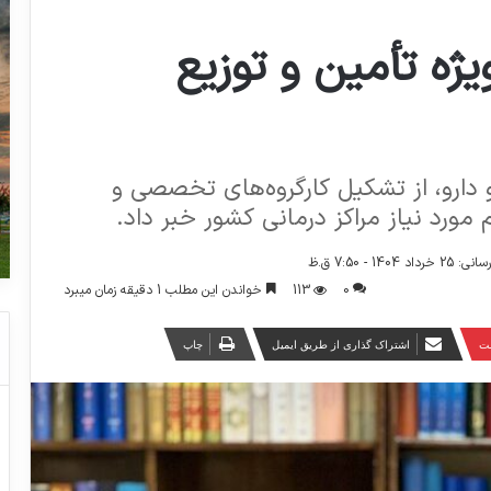
ژه تأمین و توزیع
دارو، از تشکیل کارگروه‌های تخصصی و
 مورد نیاز مراکز درمانی کشور خبر داد.
1404 - 7:50 ق.ظ
0
113
خواندن این مطلب 1 دقیقه زمان میبرد
ست
اشتراک گذاری از طریق ایمیل
چاپ