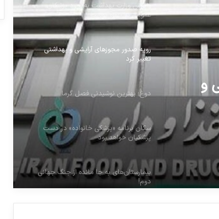
واکنش وزارت بهداشت به ورود پزشکان
عمومی به حوزه پوست
رویه صدور مجوزهای آرایشی و بهداشتی
تغییر کرد
 و
دوغ؛ بهترین نوشیدنی فصل گرما
سکان برنامه «پزشکی خانواده» در دست
پزشکیان خواهد بود
بیمارستان‌های به جا مانده از جنگ جهانی
دوم!
پشتیبانی سازمان برنامه و بودجه از حوزه