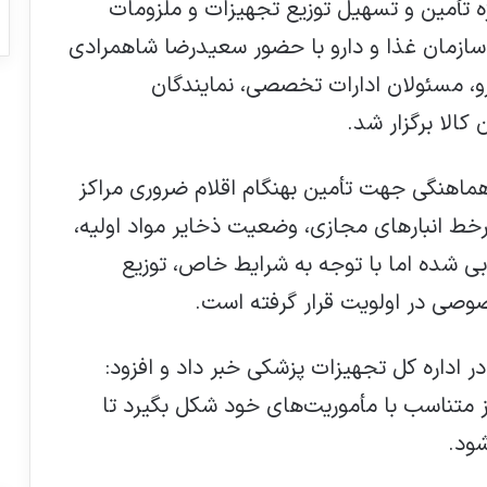
ژه تأمین و تسهیل توزیع تجهیزات و ملزومات
سازمان غذا و دارو با حضور سعیدرضا شاهمرادی
و، مسئولان ادارات تخصصی، نمایندگان
کالا برگزار شد.
اهنگی جهت تأمین بهنگام اقلام ضروری مراکز
خط انبارهای مجازی، وضعیت ذخایر مواد اولیه،
ی شده اما با توجه به شرایط خاص، توزیع
صی در اولویت قرار گرفته است.
 اداره کل تجهیزات پزشکی خبر داد و افزود:
 متناسب با مأموریت‌های خود شکل بگیرد تا
شود.