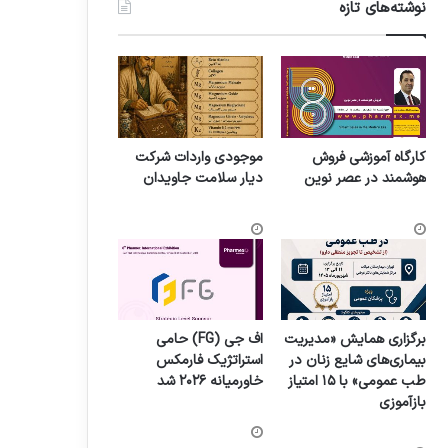
نوشته‌های تازه
کارگاه آموزشی فروش
موجودی واردات شرکت
هوشمند در عصر نوین
دیار سلامت جاویدان
برگزاری همایش «مدیریت
اف جی (FG) حامی
بیماری‌های شایع زنان در
استراتژیک فارمکس
طب عمومی» با ۱۵ امتیاز
خاورمیانه ۲۰۲۶ شد
بازآموزی