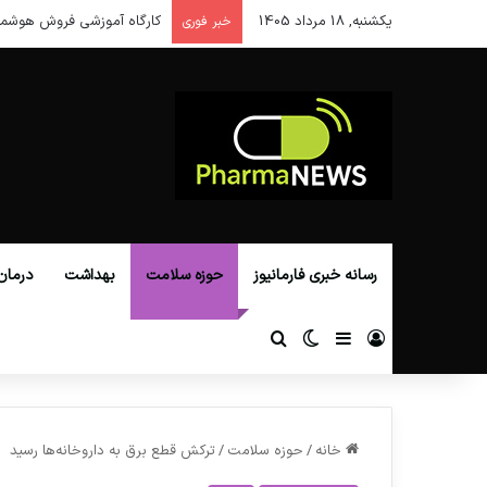
یکشنبه, 18 مرداد 1405
کارگاه آموزشی فروش هوشمن
خبر فوری
رسانه خبری فارمانیوز
حوزه سلامت
بهداشت
درمان
ورود
سایدبار
تغییر پوسته
جستجو برای
خانه
/
حوزه سلامت
/
ترکش قطع برق به داروخانه‌ها رسید