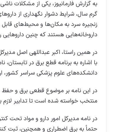
به گزارش فارمانیوز، یکی از مشکلات ناشی 
گرم سال، شرایط دشوار نگهداری از داروها
زنجیره سرد به مکان‌ها و محیط‌های قابل ن
داروخانه‌هایی هستند که چنین داروهایی را 
در همین راستا، اکبر عبداللهی اصل مدیرکل 
با اشاره به برنامه قطع برق در تابستان، نام
دانشکده‌های علوم پزشکی سراسر کشور، ا
در این نامه بر موضوع قطعی برق و حفظ زنج
منتخب خواسته شده است تا تدابیر لازم برا
در نامه مدیرکل امور دارو و مواد تحت کنتر
حتماً به برق اضطراری و همچنین، ثبت کنن