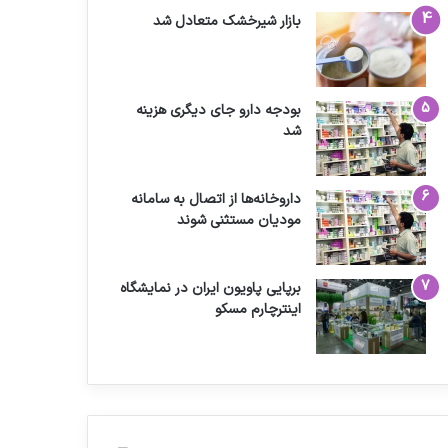
بازار شیرخشک متعادل شد
بودجه دارو جای دیگری هزینه
شد
داروخانه‌ها از اتصال به سامانه
مودیان مستثنی شوند
برپایی پاویون ایران در نمایشگاه
اینترچارم مسکو