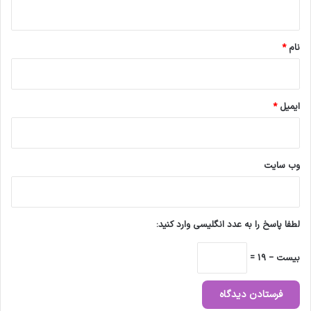
ه
*
نام
*
ایمیل
*
وب‌ سایت
لطفا پاسخ را به عدد انگلیسی وارد کنید:
بیست − 19 =