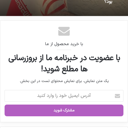
10 دی 1404 - 1:12 ب.ظ
بود؟
مهم‌ترین اتفاقات صنعت داروسازی در سال ۲۰۲۵
با خرید محصول از ما
با عضویت در خبرنامه ما از بروزرسانی
ها مطلع شوید!
یک متن نمایش، برای نمایش محتوای تست در این بخش.
آ
د
ر
س
ا
ی