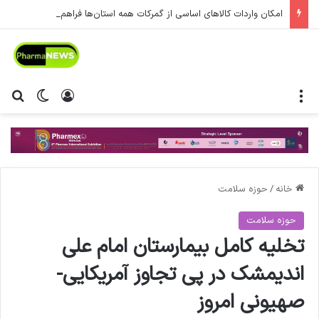
امکان واردات کالاهای اساسی از گمرکات همه استان‌ها فراهم شد.
منو
ورود
تغییر پ
جس
خانه
/
حوزه سلامت
حوزه سلامت
تخلیه کامل بیمارستان امام علی
اندیمشک در پی تجاوز آمریکایی-
صهیونی امروز