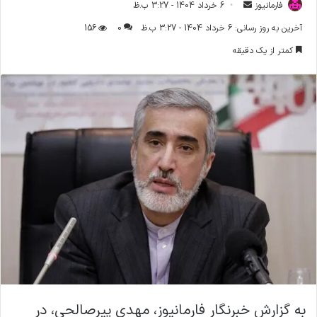
فارمانیوز
ا
6 خرداد 1404 - 3:27 ب.ظ
ر
آخرین به روز رسانی: 6 خرداد 1404 - 3:27 ب.ظ
0
156
س
کمتر از یک دقیقه
ا
ل
ا
ی
م
ی
ل
به گزارش خبرنگار فارمانیوز، مهدی پیرصالحی، در