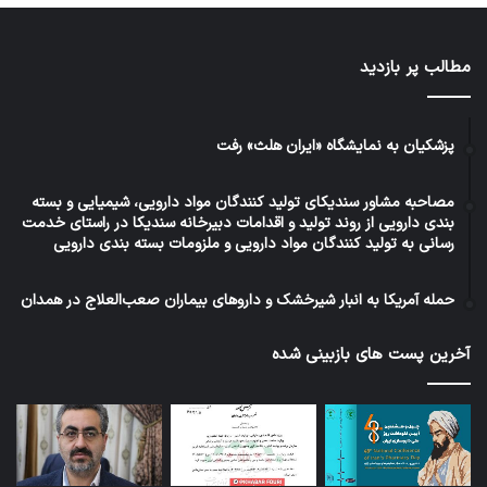
مطالب پر بازدید
پزشکیان به نمایشگاه «ایران هلث» رفت
مصاحبه مشاور سندیکای تولید کنندگان مواد دارویی، شیمیایی و بسته
بندی دارویی از روند تولید و اقدامات دبیرخانه سندیکا در راستای خدمت
رسانی به تولید کنندگان مواد دارویی و ملزومات بسته بندی دارویی
حمله آمریکا به انبار شیرخشک و داروهای بیماران صعب‌العلاج در همدان
آخرین پست های بازبینی شده