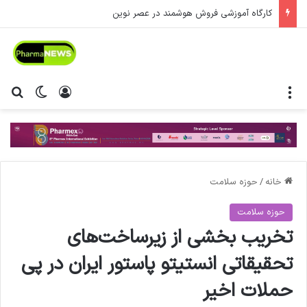
کارگاه آموزشی فروش هوشمند در عصر نوین
منو
ورود
تغییر پ
جس
خانه
/
حوزه سلامت
حوزه سلامت
تخریب بخشی از زیرساخت‌های
تحقیقاتی انستیتو پاستور ایران در پی
حملات اخیر