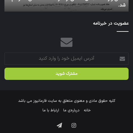
عتبات عالیات شد.
سازمان
عازم
عتبات
عضویت در خبرنامه
عالیات
شد.
آدرس
ایمیل
خود
را
وارد
کنید
کلیه حقوق مادی و معنوی متعلق به سایت فارمانیوز می باشد
خانه
درباره‌ی ما
ارتباط با ما
اینستاگرام
تلگرام