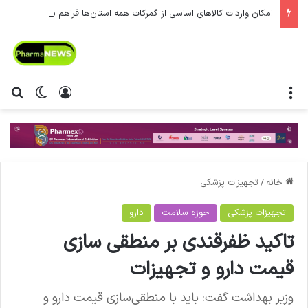
امکان واردات کالاهای اساسی از گمرکات همه استان‌ها فراهم شد.
منو
ورود
تغییر پ
جس
خانه
/
تجهیزات پزشکی
تجهیزات پزشکی
حوزه سلامت
دارو
تاکید ظفرقندی بر منطقی سازی
قیمت دارو و تجهیزات
وزیر بهداشت گفت: باید با منطقی‌سازی قیمت دارو و