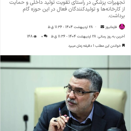
تجهیزات پزشکی در راستای تقویت تولید داخلی و حمایت
از کارخانه‌ها و تولیدکنندگان فعال در این حوزه گام
برداشت.
فارمانیوز
ا
28 اردیبهشت 1404 - 11:36 ق.ظ
ر
آخرین به روز رسانی: 28 اردیبهشت 1404 - 11:36 ق.ظ
0
148
س
خواندن این مطلب 1 دقیقه زمان میبرد
ا
ل
ا
ی
م
ی
ل