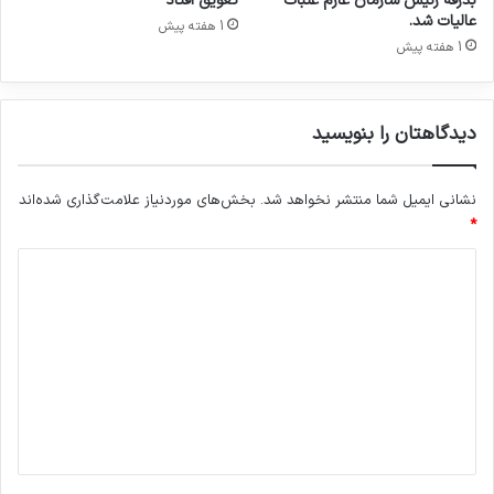
بدرقه رئیس سازمان عازم عتبات
تعویق افتاد
ا
عالیات شد.
1 هفته پیش
ر
1 هفته پیش
ا
ن
ه
دیدگاهتان را بنویسید
د
ا
ر
نشانی ایمیل شما منتشر نخواهد شد.
بخش‌های موردنیاز علامت‌گذاری شده‌اند
و
*
د
ی
د
گ
ا
ه
*