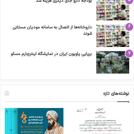
بودجه دارو جای دیگری هزینه شد
داروخانه‌ها از اتصال به سامانه مودیان مستثنی
شوند
برپایی پاویون ایران در نمایشگاه اینترچارم مسکو
نوشته‌های تازه