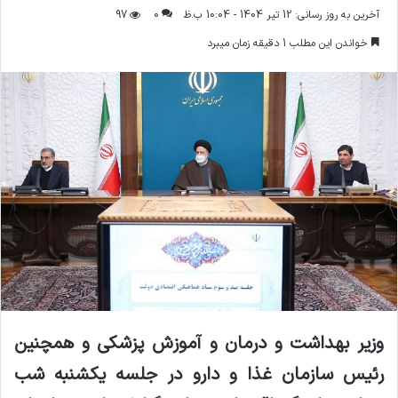
ر
آخرین به روز رسانی: 12 تیر 1404 - 10:04 ب.ظ
0
97
س
خواندن این مطلب 1 دقیقه زمان میبرد
ا
ل
ا
ی
م
ی
ل
وزیر بهداشت و درمان و آموزش پزشکی و همچنین
رئیس سازمان غذا و دارو در جلسه یکشنبه شب