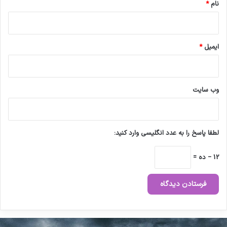
نام
*
ایمیل
*
وب‌ سایت
لطفا پاسخ را به عدد انگلیسی وارد کنید:
12 − ده =