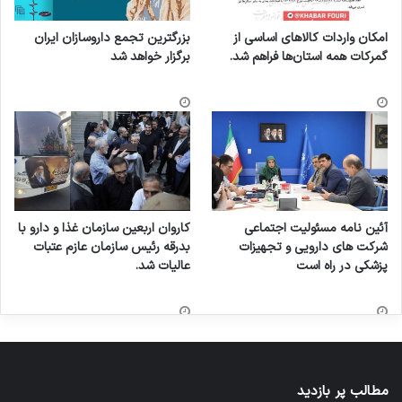
امکان واردات کالاهای اساسی از
بزرگترین تجمع داروسازان ایران
گمرکات همه استان‌ها فراهم شد.
برگزار خواهد شد
آئین نامه مسئولیت اجتماعی
کاروان اربعین سازمان غذا و دارو با
شرکت های دارویی و تجهیزات
بدرقه رئیس سازمان عازم عتبات
پزشکی در راه است
عالیات شد.
مطالب پر بازدید