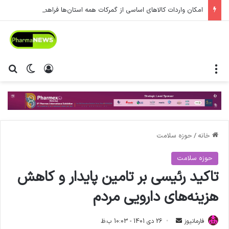
امکان واردات کالاهای اساسی از گمرکات همه استان‌ها فراهم شد.
منو
ورود
تغییر پ
جس
خانه
/
حوزه سلامت
حوزه سلامت
تاکید رئیسی بر تامین پایدار و کاهش
هزینه‌های دارویی مردم
فارمانیوز
ا
26 دی 1401 - 10:03 ب.ظ