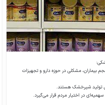
کی:
م بیماران، مشکلی در حوزه دارو و تجهیزات
هدف‌گذاری پزشکی غنی‌سازی اورانیوم ۶۰
ال تولید شیرخشک هستند.
درصد
ه‌ای در اختیار مردم قرار می‌گیرد.