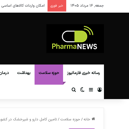
جمعه, 16 مرداد 1405
امکان واردات کالاهای اساسی ا
خبر فوری
رسانه خبری فارمانیوز
حوزه سلامت
بهداشت
درمان
ورود
سایدبار
تغییر پوسته
جستجو برای
خانه
/
حوزه سلامت
/
تامین کامل دارو و شیرخشک در کشور