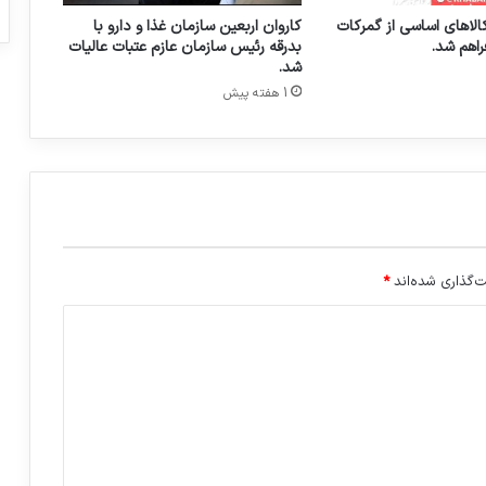
ش
الاهای اساسی از گمرکات
کاروان اربعین سازمان غذا و دارو با
ک
راهم شد.
بدرقه رئیس سازمان عازم عتبات عالیات
ی
شد.
/
1 هفته پیش
س
ا
م
ا
ن
د
ه
ی
و
‌گذاری شده‌اند
*
ا
ر
ت
ق
ا
ی
ف
ر
ا