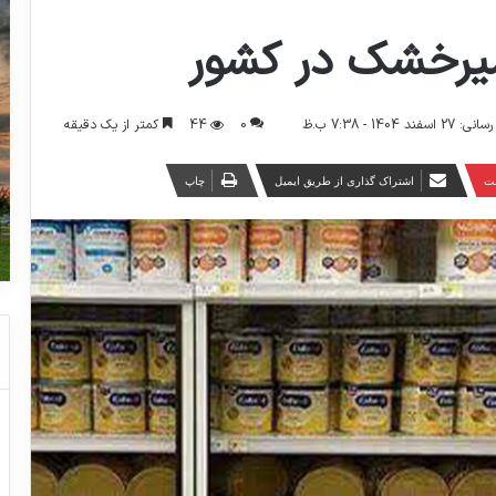
شیرخشک در کشور
0
44
کمتر از یک دقیقه
 1404 - 7:38 ب.ظ
ست
اشتراک گذاری از طریق ایمیل
چاپ