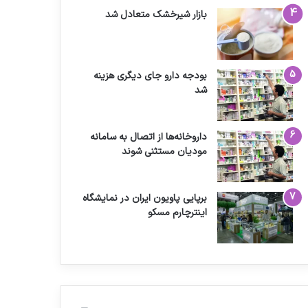
بازار شیرخشک متعادل شد
بودجه دارو جای دیگری هزینه
شد
داروخانه‌ها از اتصال به سامانه
مودیان مستثنی شوند
برپایی پاویون ایران در نمایشگاه
اینترچارم مسکو