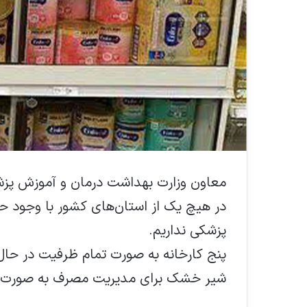
معاون وزارت بهداشت درمان و آموزش پزش
در هیچ یک از استان‌های کشور با وجود حج
پزشکی نداریم.
پنج کارخانه به صورت تمام ظرفیت در ح
شیر خشک برای مدیریت مصرف به صورت سهمی