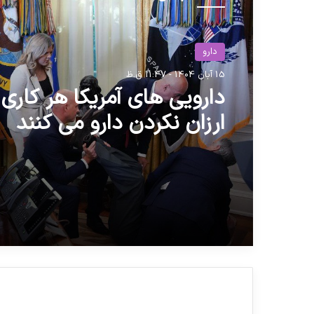
دارو
15 آبان 1404 - 11:47 ق.ظ
دارویی های آمریکا هر کاری 
ارزان نکردن دارو می کنند