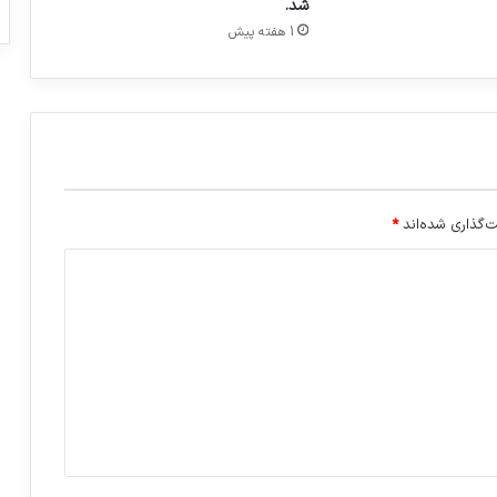
شد.
ب
1 هفته پیش
ی
‌گذاری شده‌اند
*