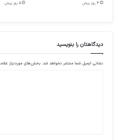
4 روز پیش
5 روز پیش
ی
و
ب
ه
د
ا
ش
دیدگاهتان را بنویسید
ت
ی
نشانی ایمیل شما منتشر نخواهد شد.
بخش‌های موردنیاز علامت
د
ی
د
گ
ا
ه
*