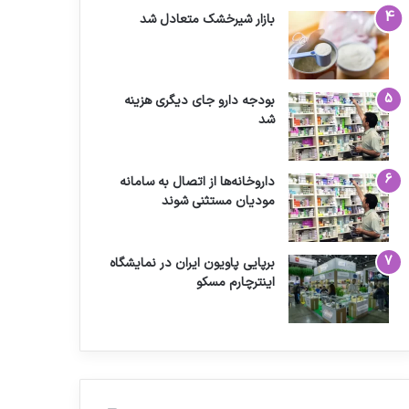
بازار شیرخشک متعادل شد
بودجه دارو جای دیگری هزینه
شد
داروخانه‌ها از اتصال به سامانه
مودیان مستثنی شوند
برپایی پاویون ایران در نمایشگاه
اینترچارم مسکو