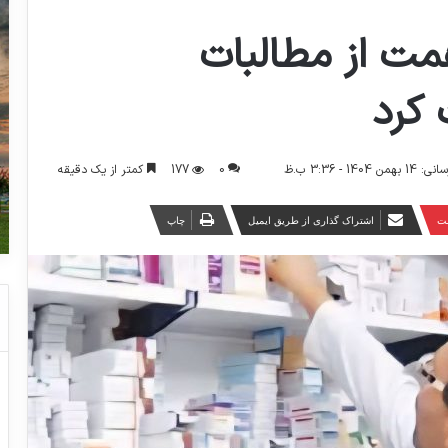
مت از مطالبات
 کرد
0
177
کمتر از یک دقیقه
14 - 3:36 ب.ظ
ست
اشتراک گذاری از طریق ایمیل
چاپ