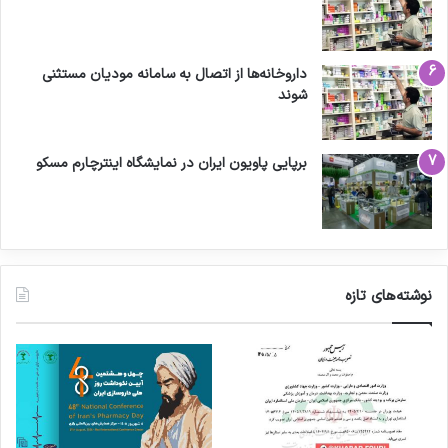
داروخانه‌ها از اتصال به سامانه مودیان مستثنی
شوند
برپایی پاویون ایران در نمایشگاه اینترچارم مسکو
نوشته‌های تازه