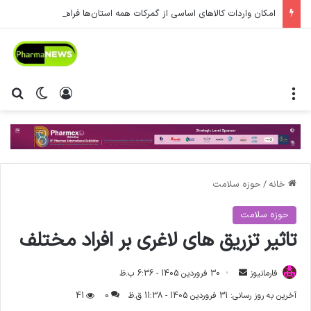
امکان واردات کالاهای اساسی از گمرکات همه استان‌ها فراهم شد.
منو
ورود
تغییر پ
جس
خانه
/
حوزه سلامت
حوزه سلامت
تاثیر تزریق های لاغری بر افراد مختلف
فارمانیوز
ا
30 فروردین 1405 - 6:36 ب.ظ
ر
آخرین به روز رسانی: 31 فروردین 1405 - 11:38 ق.ظ
0
41
س