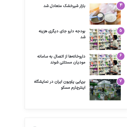
بازار شیرخشک متعادل شد
بودجه دارو جای دیگری هزینه
شد
داروخانه‌ها از اتصال به سامانه
مودیان مستثنی شوند
برپایی پاویون ایران در نمایشگاه
اینترچارم مسکو