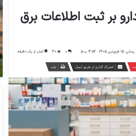
ارو بر ثبت اطلاعات برق
0
30
کمتر از یک دقیقه
ین 1405 - 4:52 ب.ظ
ست
اشتراک گذاری از طریق ایمیل
چاپ