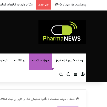
پنجشنبه, 15 مرداد 1405
امکان واردات کالاهای اساس
خبر فوری
رسانه خبری فارمانیوز
حوزه سلامت
بهداشت
درمان
ورود
سایدبار
تغییر پوسته
جستجو برای
خانه
/
حوزه سلامت
/
تأکید سازمان غذا و دارو بر ثبت اطلاع