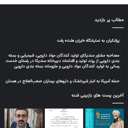
مطالب پر بازدید
پزشکیان به نمایشگاه «ایران هلث» رفت
مصاحبه مشاور سندیکای تولید کنندگان مواد دارویی، شیمیایی و بسته
بندی دارویی از روند تولید و اقدامات دبیرخانه سندیکا در راستای خدمت
رسانی به تولید کنندگان مواد دارویی و ملزومات بسته بندی دارویی
حمله آمریکا به انبار شیرخشک و داروهای بیماران صعب‌العلاج در همدان
آخرین پست های بازبینی شده