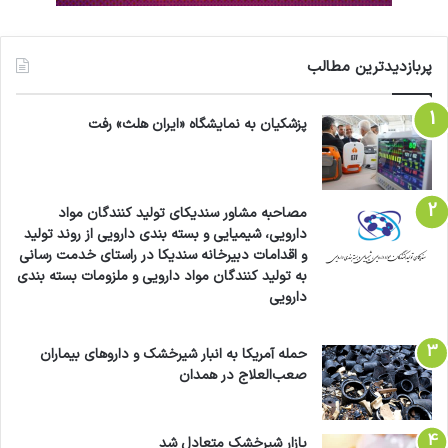
پربازدیدترین مطالب
پزشکیان به نمایشگاه «ایران هلث» رفت
مصاحبه مشاور سندیکای تولید کنندگان مواد
دارویی، شیمیایی و بسته بندی دارویی از روند تولید
و اقدامات دبیرخانه سندیکا در راستای خدمت رسانی
به تولید کنندگان مواد دارویی و ملزومات بسته بندی
دارویی
حمله آمریکا به انبار شیرخشک و داروهای بیماران
صعب‌العلاج در همدان
بازار شیرخشک متعادل شد