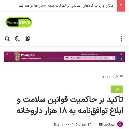
امکان واردات کالاهای اساسی از گمرکات همه استان‌ها فراهم شد.
منو
ورود
تغییر پ
جس
خانه
/
دارو
دارو
تأکید بر حاکمیت قوانین سلامت و
ابلاغ توافق‌نامه به ۱۸ هزار داروخانه
فارمانیوز
ا
31 خرداد 1405 - 11:00 ق.ظ