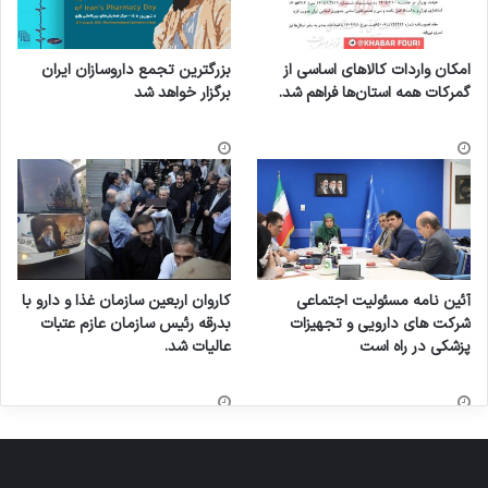
امکان واردات کالاهای اساسی از
بزرگترین تجمع داروسازان ایران
گمرکات همه استان‌ها فراهم شد.
برگزار خواهد شد
آئین نامه مسئولیت اجتماعی
کاروان اربعین سازمان غذا و دارو با
شرکت های دارویی و تجهیزات
بدرقه رئیس سازمان عازم عتبات
پزشکی در راه است
عالیات شد.