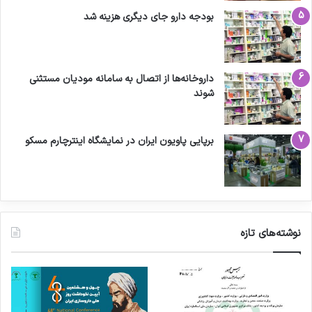
بودجه دارو جای دیگری هزینه شد
داروخانه‌ها از اتصال به سامانه مودیان مستثنی
شوند
برپایی پاویون ایران در نمایشگاه اینترچارم مسکو
نوشته‌های تازه