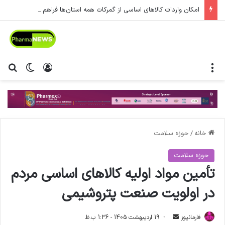
امکان واردات کالاهای اساسی از گمرکات همه استان‌ها فراهم شد.
منو
ورود
تغییر پ
جس
خانه
/
حوزه سلامت
حوزه سلامت
تأمین مواد اولیه کالاهای اساسی مردم
در اولویت صنعت پتروشیمی
فارمانیوز
ا
19 اردیبهشت 1405 - 1:36 ب.ظ