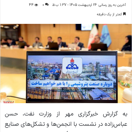
ر
آخرین به روز رسانی: 26 اردیبهشت 1405 - 1:37 ب.ظ
0
44
س
کمتر از یک دقیقه
ا
ل
ا
ی
م
ی
ل
به گزارش خبرگزاری مهر از وزارت نفت، حسن
عباس‌زاده در نشست با انجمن‌ها و تشکل‌های صنایع