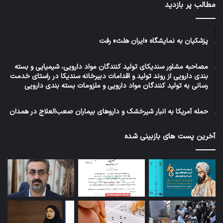
مطالب پر بازدید
پزشکیان به نمایشگاه «ایران هلث» رفت
مصاحبه مشاور سندیکای تولید کنندگان مواد دارویی، شیمیایی و بسته
بندی دارویی از روند تولید و اقدامات دبیرخانه سندیکا در راستای خدمت
رسانی به تولید کنندگان مواد دارویی و ملزومات بسته بندی دارویی
حمله آمریکا به انبار شیرخشک و داروهای بیماران صعب‌العلاج در همدان
آخرین پست های بازبینی شده