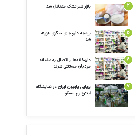
بازار شیرخشک متعادل شد
بودجه دارو جای دیگری هزینه
شد
داروخانه‌ها از اتصال به سامانه
مودیان مستثنی شوند
برپایی پاویون ایران در نمایشگاه
اینترچارم مسکو