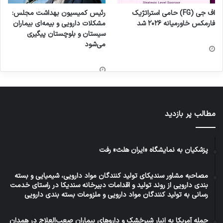
اف جی (FG) حامی استراتژیک
رئیس کمیسیون بهداشت مجلس:
فارمکس خاورمیانه ۲۰۲۶ شد
مشکلات دارویی و بیمه‌ای بیماران
سیستان و بلوچستان پیگیری
می‌شود
مطالب پر بازدید
پزشکیان به نمایشگاه «ایران هلث» رفت
مصاحبه مشاور سندیکای تولید کنندگان مواد دارویی، شیمیایی و بسته
بندی دارویی از روند تولید و اقدامات دبیرخانه سندیکا در راستای خدمت
رسانی به تولید کنندگان مواد دارویی و ملزومات بسته بندی دارویی
حمله آمریکا به انبار شیرخشک و داروهای بیماران صعب‌العلاج در همدان