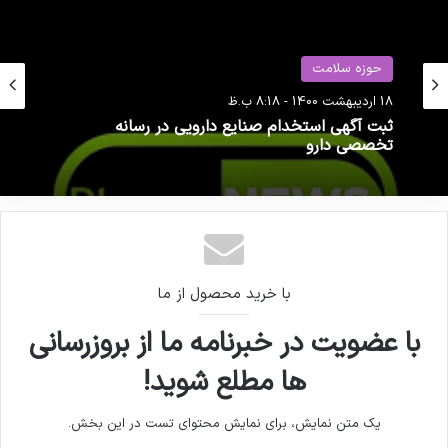
حوزه سلامت
کپی لینک
حوزه سلامت
10 خرداد 1404 - 7:38 ق.ظ
18 اردیبهشت 1400 - 8:18 ب.ظ
پشت‌پرده اصرار به فروش اینترنتی دارو
ثبت آگهی استخدام صنایع دارویی در رسانه
تخصصی دارو
با خرید محصول از ما
با عضویت در خبرنامه ما از بروزرسانی
ها مطلع شوید!
یک متن نمایش، برای نمایش محتوای تست در این بخش.