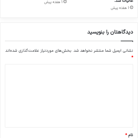
عالیات شد.
1 هفته پیش
ر
ی
1 هفته پیش
ی
ر
ق
ا
ا
ن
ی
دیدگاهتان را بنویسید
ش
ی
د
ب
ر
نشانی ایمیل شما منتشر نخواهد شد.
بخش‌های موردنیاز علامت‌گذاری شده‌اند
گ
*
ز
د
ا
ر
ی
گ
د
ر
د
گ
ی
ا
د
ه
*
نام
*