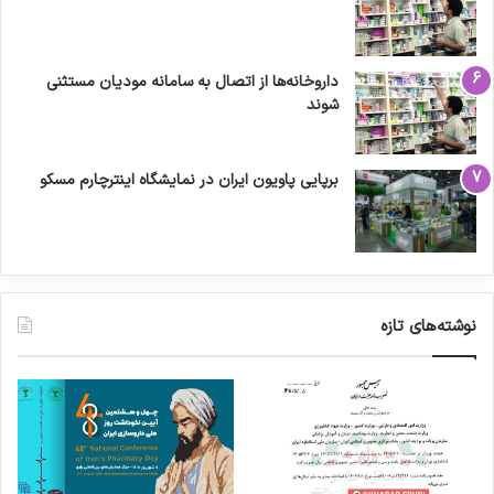
داروخانه‌ها از اتصال به سامانه مودیان مستثنی
شوند
برپایی پاویون ایران در نمایشگاه اینترچارم مسکو
نوشته‌های تازه