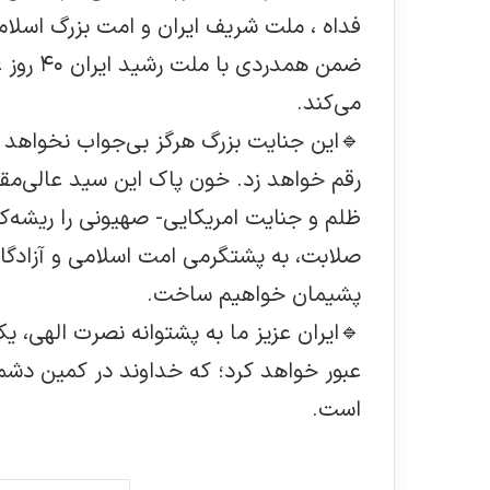
فداه ، ملت شريف ايران و امت بزرگ اسلا
مي‌كند.
🔹این جنایت بزرگ هرگز بی‌جواب نخواهد مان
رقم خواهد زد. خون پاک این سید عالی‌م
ظلم و جنایت امریکایی- صهیونی را ریشه‌کن
صلابت، به پشتگرمی امت اسلامی و آزادگان
پشیمان خواهیم ساخت.
🔹ایران عزیز ما به پشتوانه نصرت الهی، ی
عبور خواهد کرد؛ که خداوند در کمین دشمن
است.