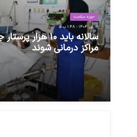
حوزه سلامت
16 تیر 1404 - 1:48 ب.ظ
سالانه باید ۱۰ هزار پرس
مراکز درمانی شوند