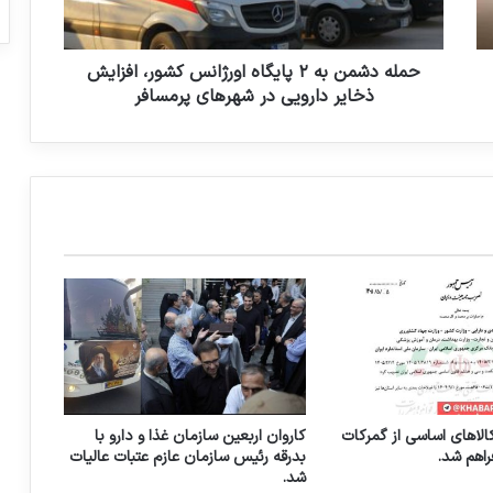
م
ن
ب
ه
حمله دشمن به ۲ پایگاه اورژانس کشور، افزایش
۲
ذخایر دارویی در شهرهای پرمسافر
پ
ا
ی
گ
ا
ه
ا
و
ر
ژ
ا
ن
س
ک
الاهای اساسی از گمرکات
کاروان اربعین سازمان غذا و دارو با
ش
راهم شد.
بدرقه رئیس سازمان عازم عتبات عالیات
و
شد.
ر