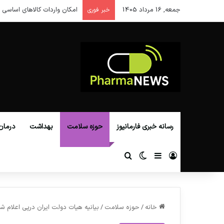
جمعه, 16 مرداد 1405
امکان واردات کالاهای اساسی ا
خبر فوری
رسانه خبری فارمانیوز
حوزه سلامت
بهداشت
درمان
ورود
سایدبار
تغییر پوسته
جستجو برای
خانه
/
حوزه سلامت
/
بیانیه هیات دولت ایران درپی اعلام ش