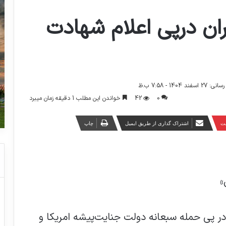
بیانیه هیات دولت ایر
آخرین به روز رسا
خواندن این مطلب 1 دقیقه زمان میبرد
42
0
چاپ
اشتراک گذاری از طریق ایمیل
‫پ

🔹با کمال تأسف و تأثر به اطلاع می‌رساند در 