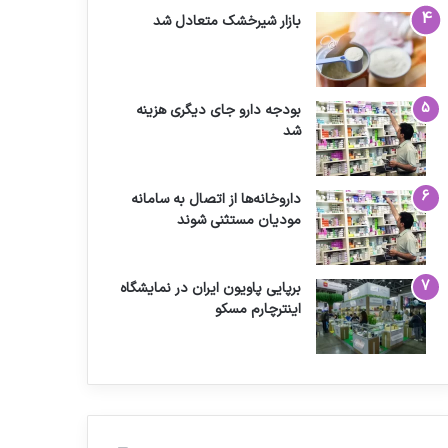
بازار شیرخشک متعادل شد
بودجه دارو جای دیگری هزینه
شد
داروخانه‌ها از اتصال به سامانه
مودیان مستثنی شوند
برپایی پاویون ایران در نمایشگاه
اینترچارم مسکو