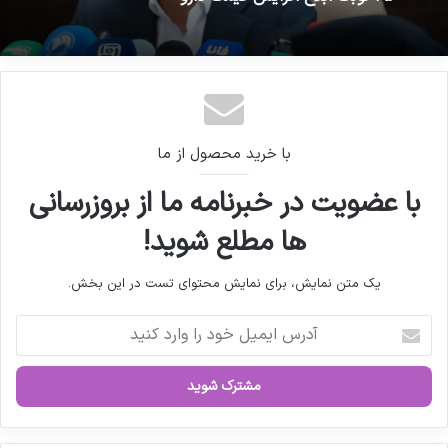
خدمت رسانی به تولید کنندگان مواد
تربیت ۲۵۰ هزار پزشک عمومی تا پایان برنامه هفتم
دارویی و ملزومات بسته بندی دارویی
۲۵ نوبت ابلاغ افزایش قیمت دارو
با خرید محصول از ما
کپی لینک
با عضویت در خبرنامه ما از بروزرسانی
ها مطلع شوید!
یک متن نمایش، برای نمایش محتوای تست در این بخش.
آ
د
ر
س
ا
ی