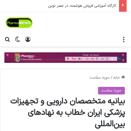
کارگاه آموزشی فروش هوشمند در عصر نوین
منو
ورود
تغییر پ
جس
خانه
/
حوزه سلامت
حوزه سلامت
بیانیه متخصصان دارویی و تجهیزات
پزشکی ایران خطاب به نهادهای
بین‌المللی