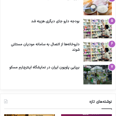
بودجه دارو جای دیگری هزینه شد
داروخانه‌ها از اتصال به سامانه مودیان مستثنی
شوند
برپایی پاویون ایران در نمایشگاه اینترچارم مسکو
نوشته‌های تازه