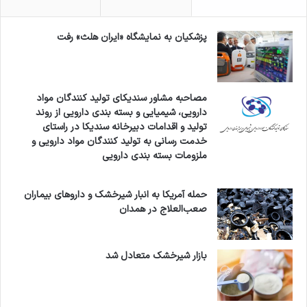
پزشکیان به نمایشگاه «ایران هلث» رفت
مصاحبه مشاور سندیکای تولید کنندگان مواد
دارویی، شیمیایی و بسته بندی دارویی از روند
تولید و اقدامات دبیرخانه سندیکا در راستای
خدمت رسانی به تولید کنندگان مواد دارویی و
ملزومات بسته بندی دارویی
حمله آمریکا به انبار شیرخشک و داروهای بیماران
صعب‌العلاج در همدان
بازار شیرخشک متعادل شد