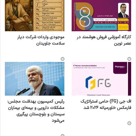
کارگاه آموزشی فروش هوشمند در
موجودی واردات شرکت دیار
عصر نوین
سلامت جاویدان
اف جی (FG) حامی استراتژیک
رئیس کمیسیون بهداشت مجلس:
فارمکس خاورمیانه ۲۰۲۶ شد
مشکلات دارویی و بیمه‌ای بیماران
سیستان و بلوچستان پیگیری
می‌شود