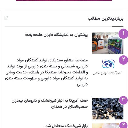
پربازدیدترین مطالب
پزشکیان به نمایشگاه «ایران هلث» رفت
مصاحبه مشاور سندیکای تولید کنندگان مواد
دارویی، شیمیایی و بسته بندی دارویی از روند تولید
و اقدامات دبیرخانه سندیکا در راستای خدمت رسانی
به تولید کنندگان مواد دارویی و ملزومات بسته بندی
دارویی
حمله آمریکا به انبار شیرخشک و داروهای بیماران
صعب‌العلاج در همدان
بازار شیرخشک متعادل شد