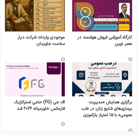
کارگاه آموزشی فروش هوشمند در
موجودی واردات شرکت دیار
عصر نوین
سلامت جاویدان
برگزاری همایش «مدیریت
اف جی (FG) حامی استراتژیک
بیماری‌های شایع زنان در طب
فارمکس خاورمیانه ۲۰۲۶ شد
عمومی» با ۱۵ امتیاز بازآموزی