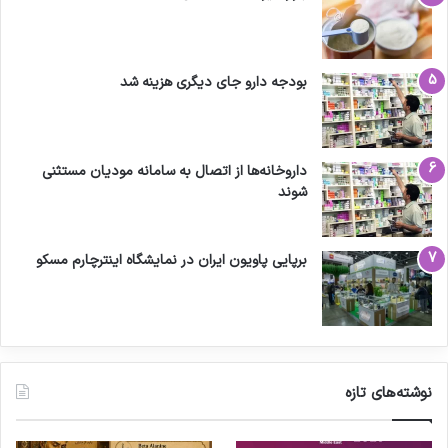
بودجه دارو جای دیگری هزینه شد
داروخانه‌ها از اتصال به سامانه مودیان مستثنی
شوند
برپایی پاویون ایران در نمایشگاه اینترچارم مسکو
نوشته‌های تازه