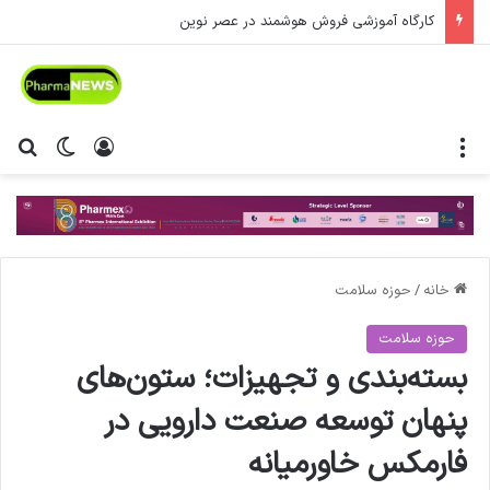
کارگاه آموزشی فروش هوشمند در عصر نوین
منو
ورود
تغییر پ
جس
خانه
/
حوزه سلامت
حوزه سلامت
بسته‌بندی و تجهیزات؛ ستون‌های
پنهان توسعه صنعت دارویی در
فارمکس خاورمیانه