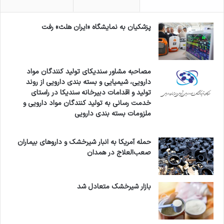
در این رویداد، تنها غرفه‌ها مهم نیستند گفت‌وگوها و
ارتباطات تخصصی، مسیر رشد واقعی را می‌سازند.
پزشکیان به نمایشگاه «ایران هلث» رفت
برای مشارکت و اطلاعات بیشتر:
www.pharmex.me
مصاحبه مشاور سندیکای تولید کنندگان مواد
دارویی، شیمیایی و بسته بندی دارویی از روند
تولید و اقدامات دبیرخانه سندیکا در راستای
خدمت رسانی به تولید کنندگان مواد دارویی و
ملزومات بسته بندی دارویی
حمله آمریکا به انبار شیرخشک و داروهای بیماران
صعب‌العلاج در همدان
بازار شیرخشک متعادل شد