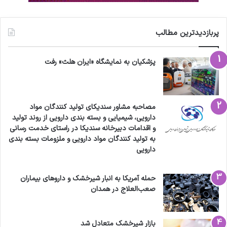
پربازدیدترین مطالب
پزشکیان به نمایشگاه «ایران هلث» رفت
مصاحبه مشاور سندیکای تولید کنندگان مواد
دارویی، شیمیایی و بسته بندی دارویی از روند تولید
و اقدامات دبیرخانه سندیکا در راستای خدمت رسانی
به تولید کنندگان مواد دارویی و ملزومات بسته بندی
دارویی
حمله آمریکا به انبار شیرخشک و داروهای بیماران
صعب‌العلاج در همدان
بازار شیرخشک متعادل شد