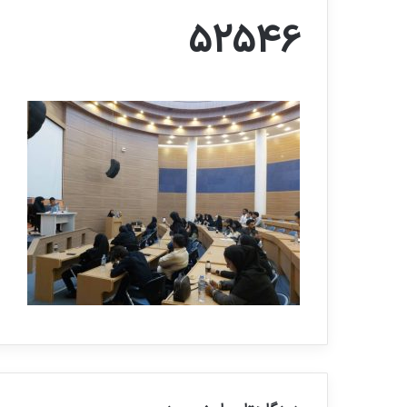
52546