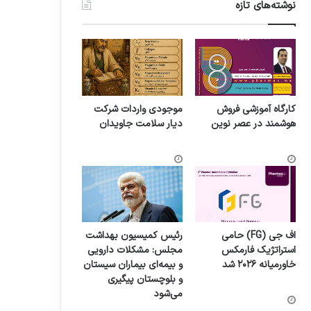
نوشته‌های تازه
کارگاه آموزشی فروش
موجودی واردات شرکت
هوشمند در عصر نوین
دیار سلامت جاویدان
اف جی (FG) حامی
رئیس کمیسیون بهداشت
استراتژیک فارمکس
مجلس: مشکلات دارویی
خاورمیانه ۲۰۲۶ شد
و بیمه‌ای بیماران سیستان
و بلوچستان پیگیری
می‌شود