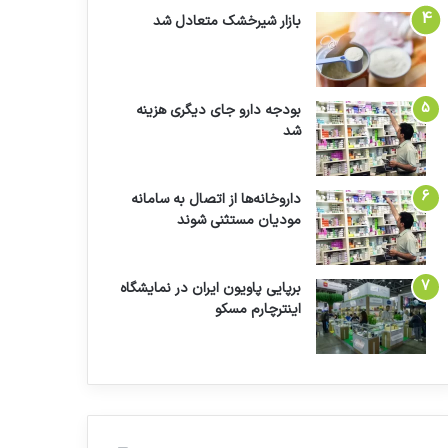
بازار شیرخشک متعادل شد
بودجه دارو جای دیگری هزینه
شد
داروخانه‌ها از اتصال به سامانه
مودیان مستثنی شوند
برپایی پاویون ایران در نمایشگاه
اینترچارم مسکو