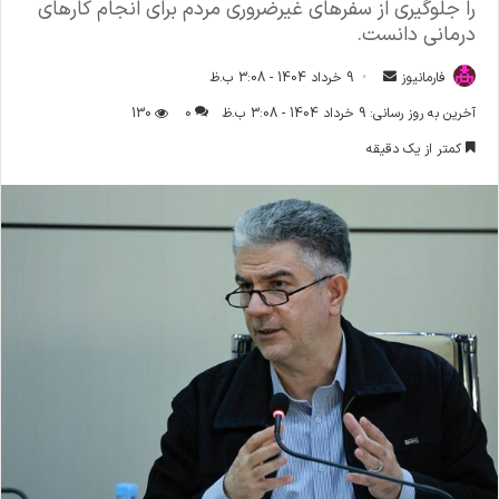
را جلوگیری از سفرهای غیرضروری مردم برای انجام کارهای
درمانی دانست.
فارمانیوز
ا
9 خرداد 1404 - 3:08 ب.ظ
ر
آخرین به روز رسانی: 9 خرداد 1404 - 3:08 ب.ظ
0
130
س
کمتر از یک دقیقه
ا
ل
ا
ی
م
ی
ل