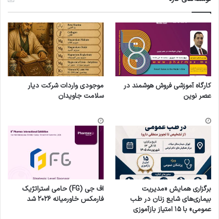
کارگاه آموزشی فروش هوشمند در
موجودی واردات شرکت دیار
عصر نوین
سلامت جاویدان
برگزاری همایش «مدیریت
اف جی (FG) حامی استراتژیک
بیماری‌های شایع زنان در طب
فارمکس خاورمیانه ۲۰۲۶ شد
عمومی» با ۱۵ امتیاز بازآموزی