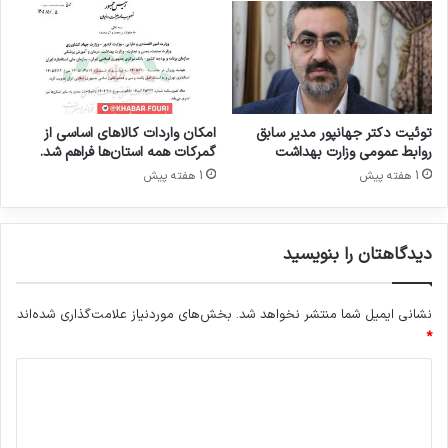
ر
ا
ی
ک
ا
م
ل
توئیت دکتر جهانپور مدیر سابق
امکان واردات کالاهای اساسی از
ط
روابط عمومی وزارت بهداشت
گمرکات همه استان‌ها فراهم شد.
ر
1 هفته پیش
1 هفته پیش
ح
ژ
ن
دیدگاهتان را بنویسید
ر
ی
ک
نشانی ایمیل شما منتشر نخواهد شد.
بخش‌های موردنیاز علامت‌گذاری شده‌اند
*
د
ی
د