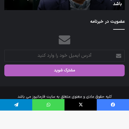
توئیت دکتر جهانپور مدی
عضویت در خبرنامه
آدرس
ایمیل
خود
را
وارد
کنید
کلیه حقوق مادی و معنوی متعلق به سایت فارمانیوز می باشد
خانه
درباره‌ی ما
ارتباط با ما
فیس بوک
X
واتس آپ
تلگرام
اینستاگرام
تلگرام