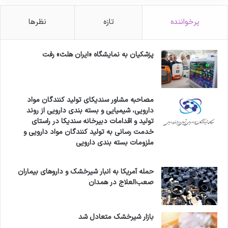
پرخواننده
تازه
نظرها
پزشکیان به نمایشگاه «ایران هلث» رفت
مصاحبه مشاور سندیکای تولید کنندگان مواد
دارویی، شیمیایی و بسته بندی دارویی از روند
تولید و اقدامات دبیرخانه سندیکا در راستای
خدمت رسانی به تولید کنندگان مواد دارویی و
ملزومات بسته بندی دارویی
حمله آمریکا به انبار شیرخشک و داروهای بیماران
صعب‌العلاج در همدان
بازار شیرخشک متعادل شد