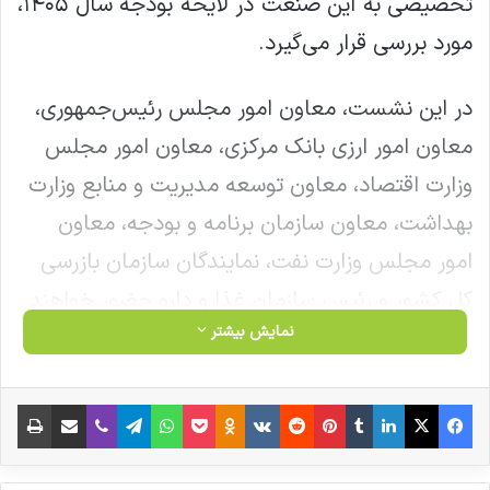
تخصیصی به این صنعت در لایحه بودجه سال ۱۴۰۵،
مورد بررسی قرار می‌گیرد.
در این نشست، معاون امور مجلس رئیس‌جمهوری،
معاون امور ارزی بانک مرکزی، معاون امور مجلس
وزارت اقتصاد، معاون توسعه مدیریت و منابع وزارت
بهداشت، معاون سازمان برنامه و بودجه، معاون
امور مجلس وزارت نفت، نمایندگان سازمان بازرسی
کل کشور و رئیس سازمان غذا و دارو حضور خواهند
نمایش بیشتر
داشت تا گزارش‌های مربوط به وضعیت موجود،
چالش‌های تخصیص ارز و آثار آن بر بازار دارو و
فیس بوک
X
لینکدین
‫تامبلر
‫پین‌ترست
‫رددیت
‫VKontakte
‫Odnoklassniki
پاکت
واتس آپ
تلگرام
وایبر
اشتراک گذاری از طریق ایمیل
چاپ
تجهیزات پزشکی را ارائه کرده و به پرسش‌ها و
دغدغه‌های اعضای کمیسیون بهداشت و درمان