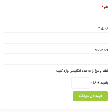
نام
*
ایمیل
*
وب‌ سایت
لطفا پاسخ را به عدد انگلیسی وارد کنید:
پانزده + 18 =