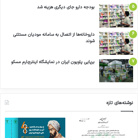
بودجه دارو جای دیگری هزینه شد
داروخانه‌ها از اتصال به سامانه مودیان مستثنی
شوند
برپایی پاویون ایران در نمایشگاه اینترچارم مسکو
نوشته‌های تازه