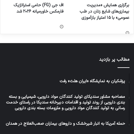
برگزاری همایش «مدیریت
اف جی (FG) حامی استراتژیک
بیماری‌های شایع زنان در طب
فارمکس خاورمیانه ۲۰۲۶ شد
عمومی» با ۱۵ امتیاز بازآموزی
مطالب پر بازدید
پزشکیان به نمایشگاه «ایران هلث» رفت
مصاحبه مشاور سندیکای تولید کنندگان مواد دارویی، شیمیایی و بسته
بندی دارویی از روند تولید و اقدامات دبیرخانه سندیکا در راستای خدمت
رسانی به تولید کنندگان مواد دارویی و ملزومات بسته بندی دارویی
حمله آمریکا به انبار شیرخشک و داروهای بیماران صعب‌العلاج در همدان