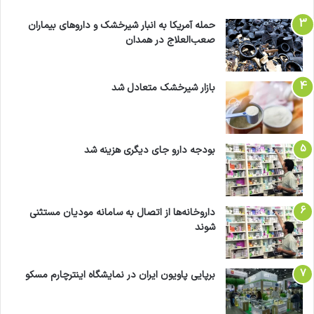
حمله آمریکا به انبار شیرخشک و داروهای بیماران
صعب‌العلاج در همدان
بازار شیرخشک متعادل شد
بودجه دارو جای دیگری هزینه شد
داروخانه‌ها از اتصال به سامانه مودیان مستثنی
شوند
برپایی پاویون ایران در نمایشگاه اینترچارم مسکو