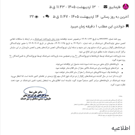
فارمانیوز
ا
13 اردیبهشت 1405 - 11:43 ق.ظ
ر
آخرین به روز رسانی: 14 اردیبهشت 1405 - 11:47 ق.ظ
0
32
س
خواندن این مطلب 1 دقیقه زمان میبرد
ا
ل
ا
ی
م
ی
ل
اطلاعیه