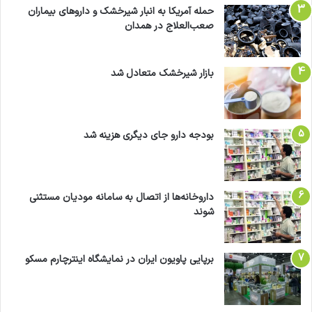
حمله آمریکا به انبار شیرخشک و داروهای بیماران
صعب‌العلاج در همدان
بازار شیرخشک متعادل شد
بودجه دارو جای دیگری هزینه شد
داروخانه‌ها از اتصال به سامانه مودیان مستثنی
شوند
برپایی پاویون ایران در نمایشگاه اینترچارم مسکو