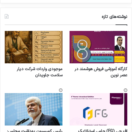
نوشته‌های تازه
کارگاه آموزشی فروش هوشمند در
موجودی واردات شرکت دیار
عصر نوین
سلامت جاویدان
اف جی (FG) حامی استراتژیک
رئیس کمیسیون بهداشت مجلس: