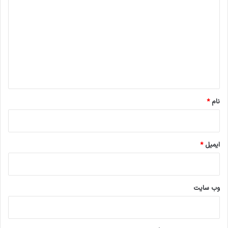
ی
د
گ
ا
ه
*
نام
*
ایمیل
*
وب‌ سایت