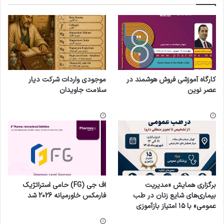
کارگاه آموزشی فروش هوشمند در
موجودی واردات شرکت دیار
عصر نوین
سلامت جاویدان
برگزاری همایش «مدیریت
اف جی (FG) حامی استراتژیک
بیماری‌های شایع زنان در طب
فارمکس خاورمیانه ۲۰۲۶ شد
عمومی» با ۱۵ امتیاز بازآموزی