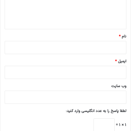
ا
ه
*
نام
*
ایمیل
*
وب‌ سایت
لطفا پاسخ را به عدد انگلیسی وارد کنید:
1 × 1 =