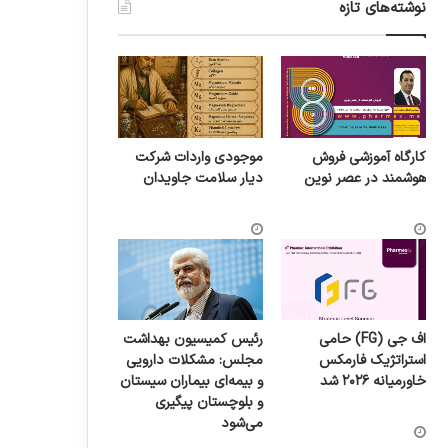
نوشته‌های تازه
کارگاه آموزشی فروش
موجودی واردات شرکت
هوشمند در عصر نوین
دیار سلامت جاویدان
اف جی (FG) حامی
رئیس کمیسیون بهداشت
استراتژیک فارمکس
مجلس: مشکلات دارویی
خاورمیانه ۲۰۲۶ شد
و بیمه‌ای بیماران سیستان
و بلوچستان پیگیری
می‌شود