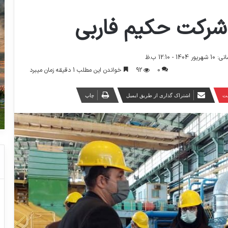
 شرکت حکیم فاربی
- 12:10 ب.ظ
0
92
خواندن این مطلب 1 دقیقه زمان میبرد
ست
اشتراک گذاری از طریق ایمیل
چاپ