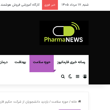
شنبه, 17 مرداد 1405
کارگاه آموزشی فروش هوشمند 
خبر فوری
رسانه خبری فارمانیوز
حوزه سلامت
بهداشت
درمان
ورود
سایدبار
تغییر پوسته
جستجو برای
خانه
/
حوزه سلامت
/
بازدید دانشجویان از شرکت حکیم فار