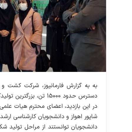
به به گزارش فارمانیوز، شرکت کشت و
دسترس حدود 15000 تن، بزر
در این بازدید، اعضای محترم هیات علمی
شاپور اهواز و دانشجویان کارشناسی ارشد
دانشجویان توانستند از مراحل تولید ش