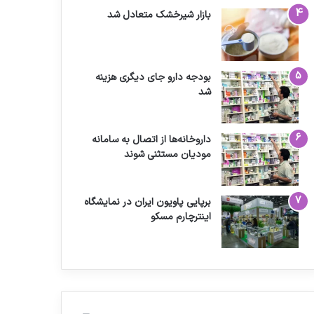
بازار شیرخشک متعادل شد
بودجه دارو جای دیگری هزینه
شد
داروخانه‌ها از اتصال به سامانه
مودیان مستثنی شوند
برپایی پاویون ایران در نمایشگاه
اینترچارم مسکو