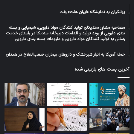
پزشکیان به نمایشگاه «ایران هلث» رفت
مصاحبه مشاور سندیکای تولید کنندگان مواد دارویی، شیمیایی و بسته
بندی دارویی از روند تولید و اقدامات دبیرخانه سندیکا در راستای خدمت
رسانی به تولید کنندگان مواد دارویی و ملزومات بسته بندی دارویی
حمله آمریکا به انبار شیرخشک و داروهای بیماران صعب‌العلاج در همدان
آخرین پست های بازبینی شده