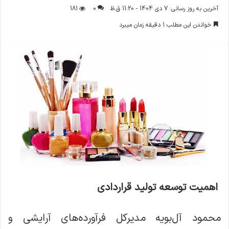
ر
آخرین به روز رسانی: 7 دی 1404 - 11:20 ق.ظ
0
181
س
خواندن این مطلب 1 دقیقه زمان میبرد
ا
ل
ا
ی
م
ی
ل
اهمیت توسعه تولید قراردادی
محمود آل‌بویه مدیرکل فرآورده‌های آرایشی و