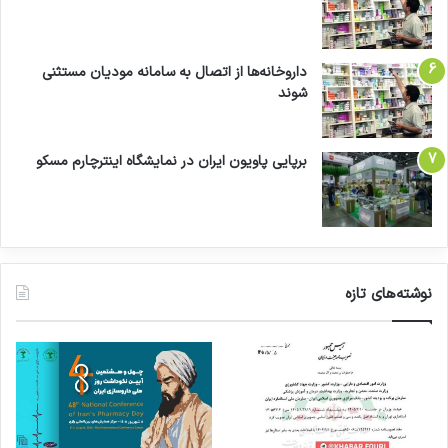
داروخانه‌ها از اتصال به سامانه مودیان مستثنی
شوند
برپایی پاویون ایران در نمایشگاه اینترچارم مسکو
نوشته‌های تازه