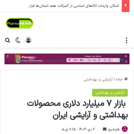
امکان واردات کالاهای اساسی از گمرکات همه استان‌ها فراهم شد.
منو
ورود
تغییر پ
جس
خانه
/
آرایشی و بهداشتی
آرایشی و بهداشتی
بازار ۷ میلیارد دلاری محصولات
بهداشتی و آرایشی ایران
فارمانیوز
ا
6 دی 1404 - 11:15 ق.ظ