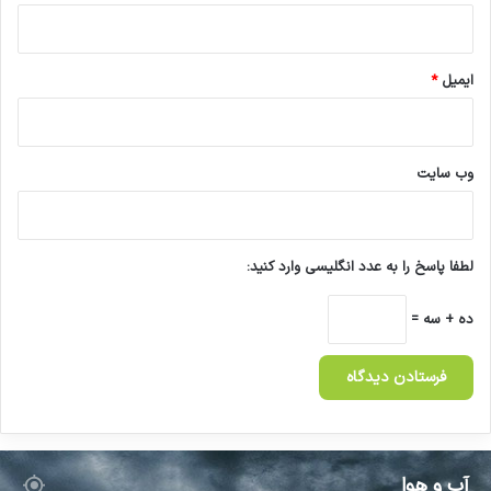
ایمیل
*
وب‌ سایت
لطفا پاسخ را به عدد انگلیسی وارد کنید:
ده + سه =
آب و هوا