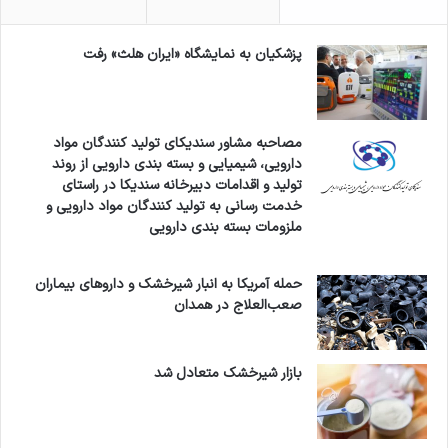
پزشکیان به نمایشگاه «ایران هلث» رفت
مصاحبه مشاور سندیکای تولید کنندگان مواد
دارویی، شیمیایی و بسته بندی دارویی از روند
تولید و اقدامات دبیرخانه سندیکا در راستای
خدمت رسانی به تولید کنندگان مواد دارویی و
ملزومات بسته بندی دارویی
حمله آمریکا به انبار شیرخشک و داروهای بیماران
صعب‌العلاج در همدان
بازار شیرخشک متعادل شد