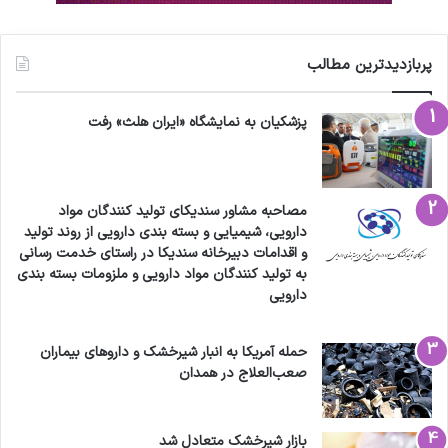
پربازدیدترین مطالب
پزشکیان به نمایشگاه «ایران هلث» رفت
مصاحبه مشاور سندیکای تولید کنندگان مواد
دارویی، شیمیایی و بسته بندی دارویی از روند تولید
و اقدامات دبیرخانه سندیکا در راستای خدمت رسانی
به تولید کنندگان مواد دارویی و ملزومات بسته بندی
دارویی
حمله آمریکا به انبار شیرخشک و داروهای بیماران
صعب‌العلاج در همدان
بازار شیرخشک متعادل شد