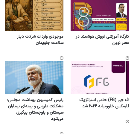
کارگاه آموزشی فروش هوشمند در
موجودی واردات شرکت دیار
عصر نوین
سلامت جاویدان
اف جی (FG) حامی استراتژیک
رئیس کمیسیون بهداشت مجلس:
فارمکس خاورمیانه ۲۰۲۶ شد
مشکلات دارویی و بیمه‌ای بیماران
سیستان و بلوچستان پیگیری
می‌شود