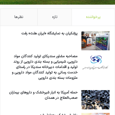
اختیار شهروندان، کارشناسان سلامت روان، نیروهای
امدادی و فعالان اجتماعی قرار گرفته است.
پرخواننده
تازه
نظرها
حوزه سلامت
سلامت روان،
وزارت بهداشت،
پزشکیان به نمایشگاه «ایران هلث» رفت
کپی لینک
مصاحبه مشاور سندیکای تولید کنندگان مواد
دارویی، شیمیایی و بسته بندی دارویی از روند
تولید و اقدامات دبیرخانه سندیکا در راستای
خدمت رسانی به تولید کنندگان مواد دارویی و
ملزومات بسته بندی دارویی
حمله آمریکا به انبار شیرخشک و داروهای بیماران
صعب‌العلاج در همدان