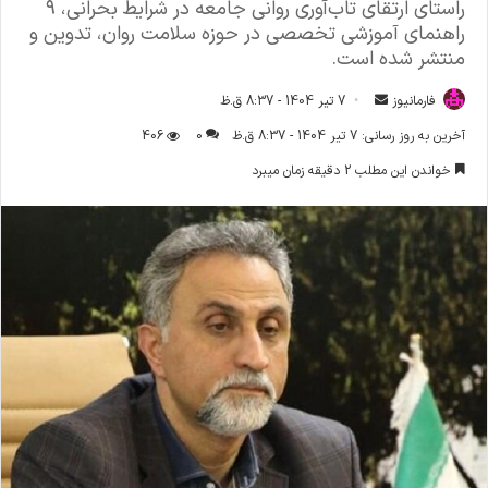
راستای ارتقای تاب‌آوری روانی جامعه در شرایط بحرانی، ۹
راهنمای آموزشی تخصصی در حوزه سلامت روان، تدوین و
منتشر شده است.
فارمانیوز
ا
7 تیر 1404 - 8:37 ق.ظ
ر
آخرین به روز رسانی: 7 تیر 1404 - 8:37 ق.ظ
0
406
س
خواندن این مطلب 2 دقیقه زمان میبرد
ا
ل
ا
ی
م
ی
ل