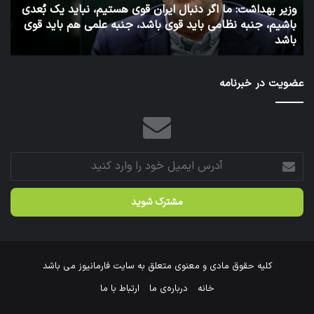
وزارت
است
ا
بهداشت
فرا
6 روز پیش
توئیت دکتر جهانپور مدیر سابق روابط عمومی وزارت بهداشت
ش
شد.
عضویت در خبرنامه
آدرس
ایمیل
خود
را
وارد
کنید
کلیه حقوق مادی و معنوی متعلق به سایت فارمانیوز می باشد
خانه
درباره‌ی ما
ارتباط با ما