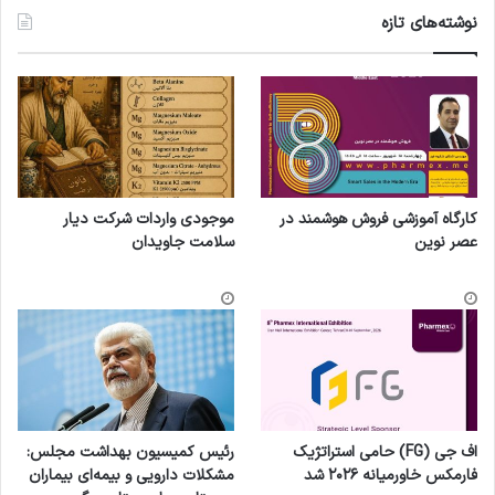
نوشته‌های تازه
کارگاه آموزشی فروش هوشمند در
موجودی واردات شرکت دیار
عصر نوین
سلامت جاویدان
اف جی (FG) حامی استراتژیک
رئیس کمیسیون بهداشت مجلس:
فارمکس خاورمیانه ۲۰۲۶ شد
مشکلات دارویی و بیمه‌ای بیماران