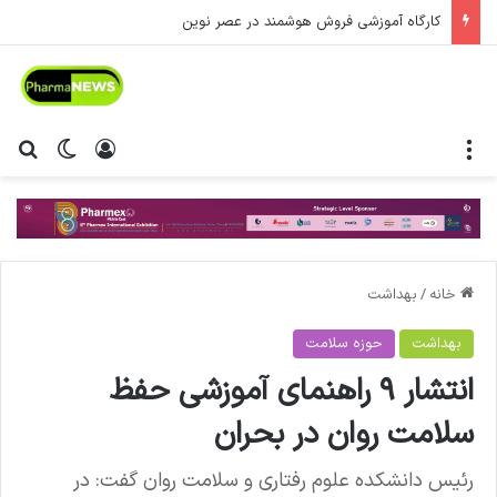
کارگاه آموزشی فروش هوشمند در عصر نوین
منو
ورود
تغییر پ
جس
خانه
/
بهداشت
بهداشت
حوزه سلامت
انتشار ۹ راهنمای آموزشی حفظ
سلامت روان در بحران
رئیس دانشکده علوم رفتاری و سلامت روان گفت: در