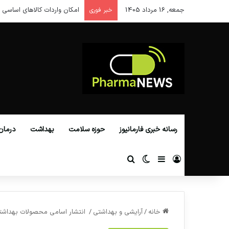
جمعه, 16 مرداد 1405
امکان واردات کالاهای اساسی ا
خبر فوری
رسانه خبری فارمانیوز
حوزه سلامت
بهداشت
درمان
ورود
سایدبار
تغییر پوسته
جستجو برای
خانه
/
آرایشی و بهداشتی
/
انتشار اسامی محصولات بهداشت