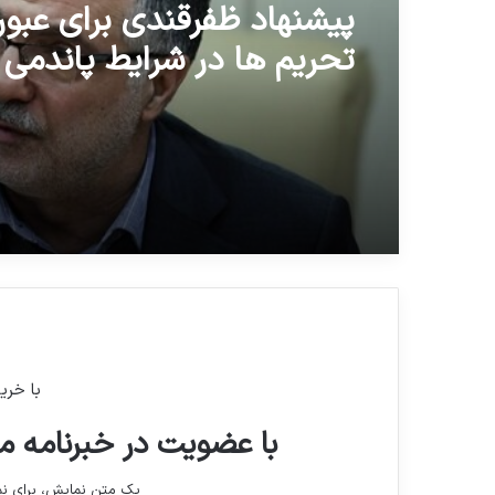
پیشنهاد ظفرقندی برای عبور 
تحریم ها در شرایط پاندمی
با خری
با عضویت در خبرنامه ما
یک متن نمایش، برای 