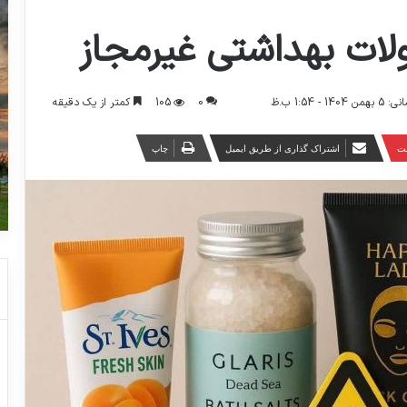
ات بهداشتی غیرمجاز
0
105
کمتر از یک دقیقه
- 1:54 ب.ظ
ست
اشتراک گذاری از طریق ایمیل
چاپ