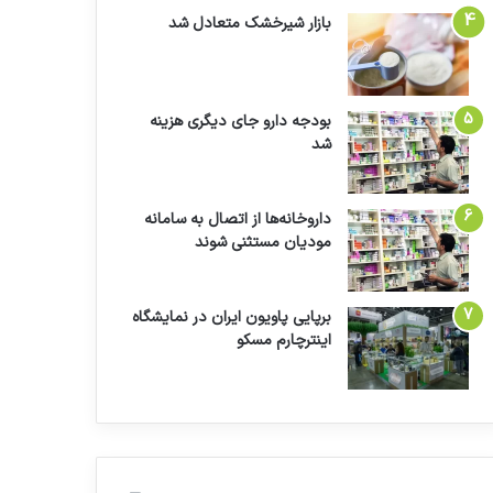
بازار شیرخشک متعادل شد
بودجه دارو جای دیگری هزینه
شد
داروخانه‌ها از اتصال به سامانه
مودیان مستثنی شوند
برپایی پاویون ایران در نمایشگاه
اینترچارم مسکو