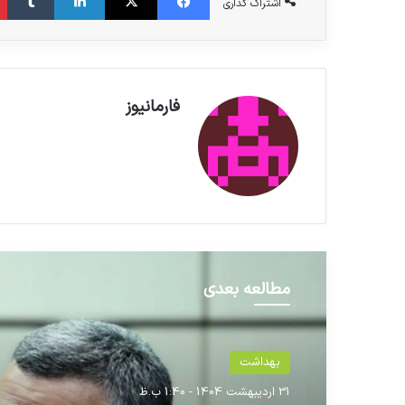
اشتراک گذاری
فارمانیوز
مطالعه بعدی
بهداشت
31 اردیبهشت 1404 - 1:40 ب.ظ