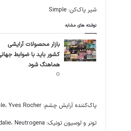
شیر پاک‌کن: Simple
نوشته های مشابه
بازار محصولات آرایشی
کشور باید با ضوابط جهانی
هماهنگ شود
پاک‌کننده آرایش چشم: Simple، Yves Rocher
تونر و لوسیون تونیک: Caudalie، Neutrogena